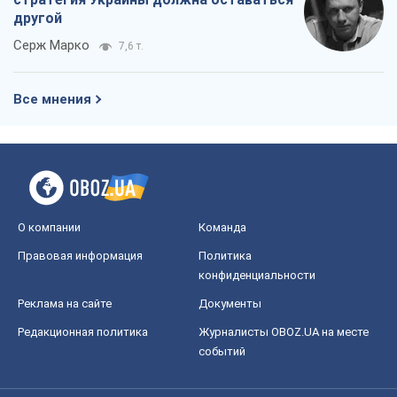
Реклама на сайте
Документы
Редакционная политика
Журналисты OBOZ.UA на месте
событий
OBOZ.UA
Политика
Мир
Расследования
Блоги
Общество
Регионы Украины
Киев
Харьков
Запорожье
Днепр
Черкассы
Спорт