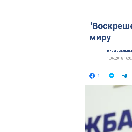
"Воскреше
миру
Криминальны
1.06.2018 16:0
41