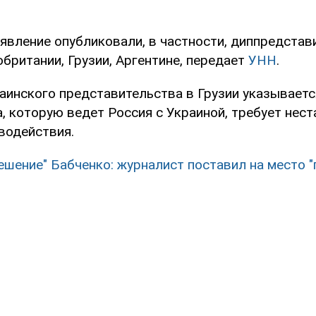
явление опубликовали, в частности, диппредстав
британии, Грузии, Аргентине, передает
УНН
.
аинского представительства в Грузии указываетс
, которую ведет Россия с Украиной, требует нес
водействия.
ешение" Бабченко: журналист поставил на место "