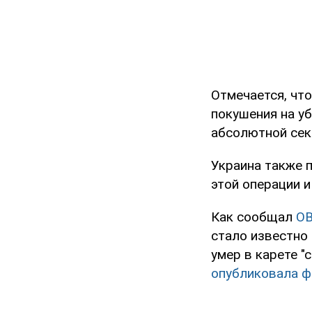
Отмечается, чт
покушения на у
абсолютной сек
Украина также 
этой операции и
Как сообщал
O
стало известно 
умер в карете 
опубликовала 