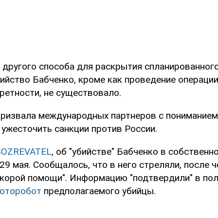
о другого способа для раскрытия спланированног
бийство Бабченко, кроме как проведение операци
ретности, не существовало.
призвала международных партнеров с пониманием
 ужесточить санкции против России.
BOZREVATEL
, об "убийстве" Бабченко в собственн
29 мая. Сообщалось, что в него стреляли, после 
"скорой помощи". Информацию "подтвердили" в пол
фоторобот
предполагаемого убийцы.