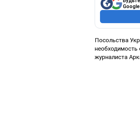
Будьте
Google
Посольства Укр
необходимость 
журналиста Арк