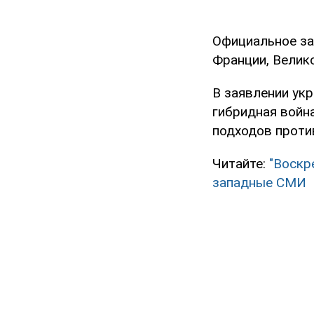
Официальное за
Франции, Велико
В заявлении укр
гибридная война
подходов проти
Читайте:
"Воскр
западные СМИ