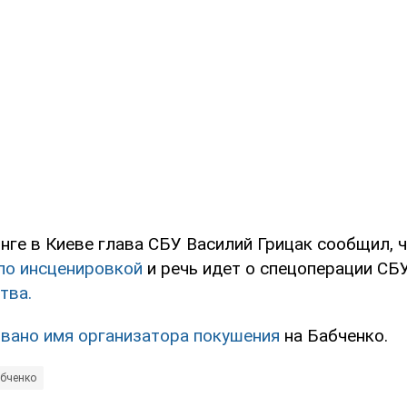
нге в Киеве глава СБУ Василий Грицак сообщил, 
ыло инсценировкой
и речь идет о спецоперации СБ
тва.
звано имя организатора покушения
на Бабченко.
абченко