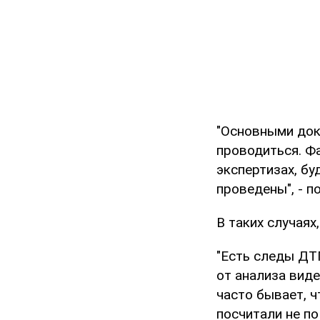
"Основными док
проводиться. Фа
экспертизах, бу
проведены", - п
В таких случаях
"Есть следы ДТП
от анализа виде
часто бывает, ч
посчитали не по