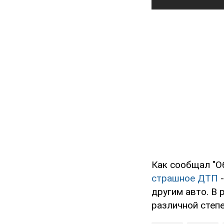
Как сообщал "О
страшное ДТП
-
другим авто. В 
различной степе