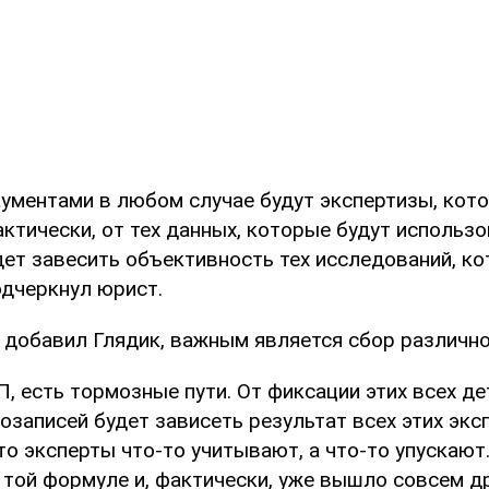
ументами в любом случае будут экспертизы, кот
ктически, от тех данных, которые будут использо
дет завесить объективность тех исследований, к
одчеркнул юрист.
, добавил Глядик, важным является сбор различн
, есть тормозные пути. От фиксации этих всех де
озаписей будет зависеть результат всех этих экс
то эксперты что-то учитывают, а что-то упускают
 той формуле и, фактически, уже вышло совсем дру