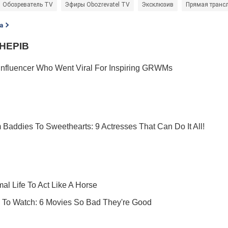
Обозреватель TV
Эфиры Obozrevatel TV
Эксклюзив
Прямая транс
а