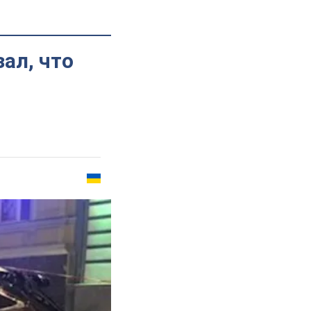
ал, что