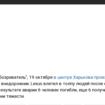
бозреватель", 19 октября
в центре Харькова про
 внедорожник Lexus влетел в толпу людей после 
результате аварии 6 человек погибли, еще 6 полу
ни тяжести.