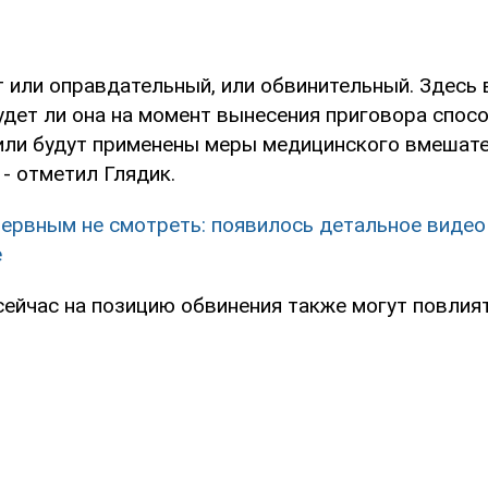
т или оправдательный, или обвинительный. Здесь
удет ли она на момент вынесения приговора спос
 или будут применены меры медицинского вмешате
 - отметил Глядик.
ервным не смотреть: появилось детальное видео
е
 сейчас на позицию обвинения также могут повлия