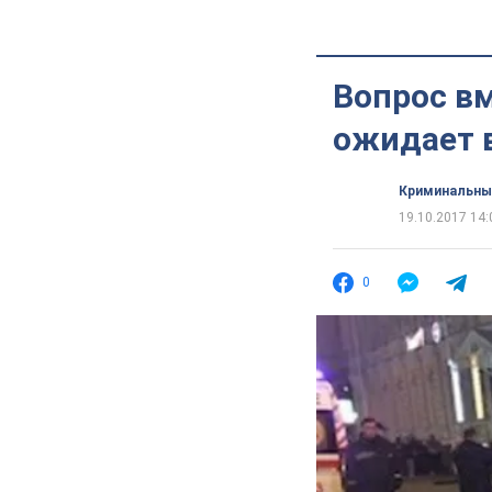
Вопрос вм
ожидает 
Криминальны
19.10.2017 14:
0