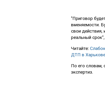
"Приговор буде
вменяемости. Б
свои действия,
реальный срок",
Читайте:
Слабон
ДТП в Харьков
По его словам,
экспертиз.