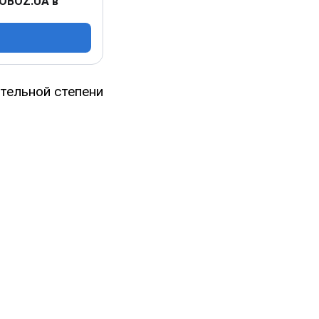
 OBOZ.UA в
тельной степени