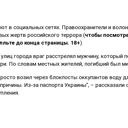
ют в социальных сетях. Правоохранители и воло
вых жертв российского террора (
чтобы посмотре
лльте до конца страницы. 18+
).
з улиц города враг расстрелял мужчину, который 
ери. По словам местных жителей, погибший был м
росто возил через блокпосты оккупантов воду дл
причины. Из-за паспорта Украины", – рассказали 
пления.