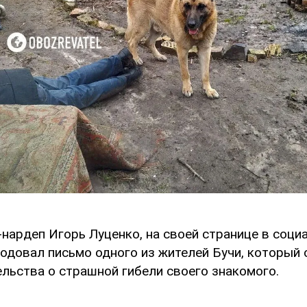
-нардеп Игорь Луценко, на своей странице в соци
родовал письмо одного из жителей Бучи, который
ельства о страшной гибели своего знакомого.