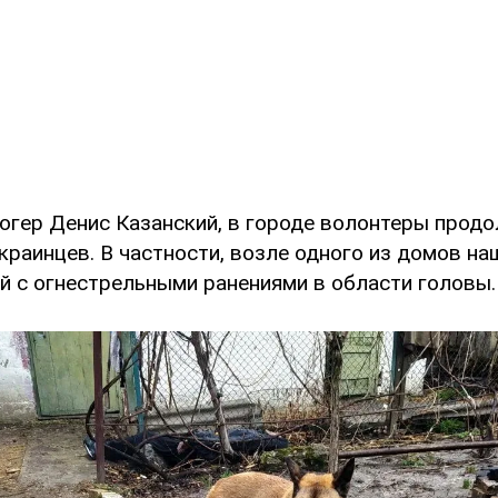
огер Денис Казанский, в городе волонтеры прод
краинцев. В частности, возле одного из домов н
й с огнестрельными ранениями в области головы.