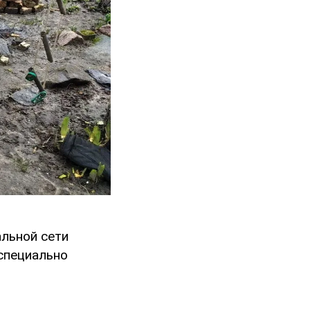
альной сети
 специально