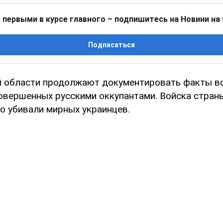
 первыми в курсе главного – подпишитесь на Новини на
Подписаться
й области продолжают документировать факты в
совершенных русскими оккупантами. Войска стран
о убивали мирных украинцев.