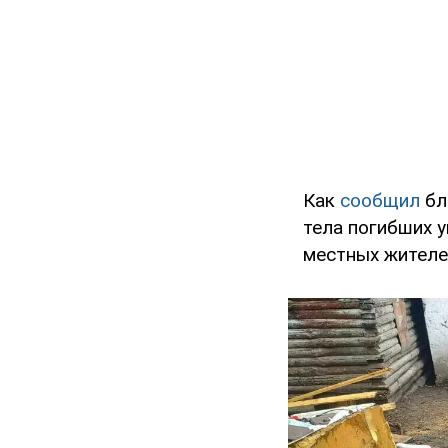
Как
сообщил
бл
тела погибших у
местных жителе