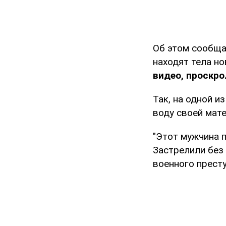
Об этом сообща
находят тела но
видео, проскро
Так, на одной и
воду своей мат
"Этот мужчина п
Застрелили без 
военного престу