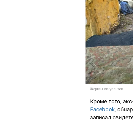
Кроме того, экс
Facebook
, обна
записал свидет