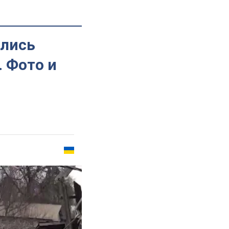
ылись
 Фото и