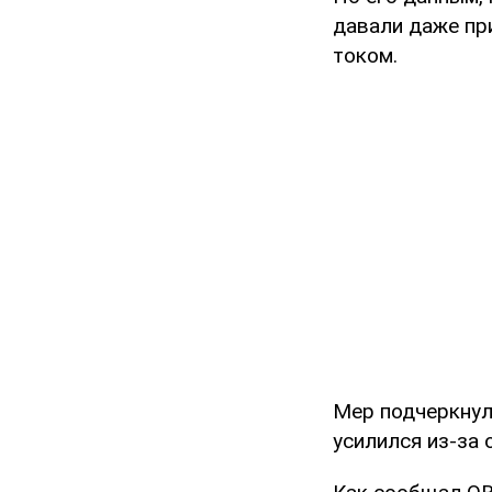
давали даже пр
током.
Мер подчеркнул
усилился из-за 