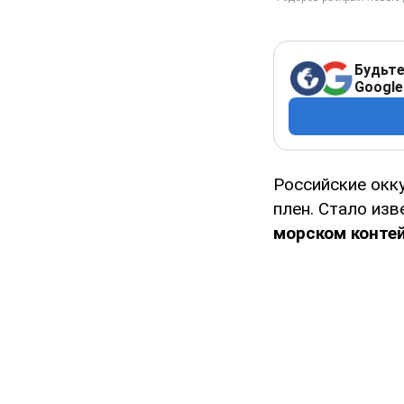
Будьте
Google
Российские окк
плен. Стало изв
морском контей