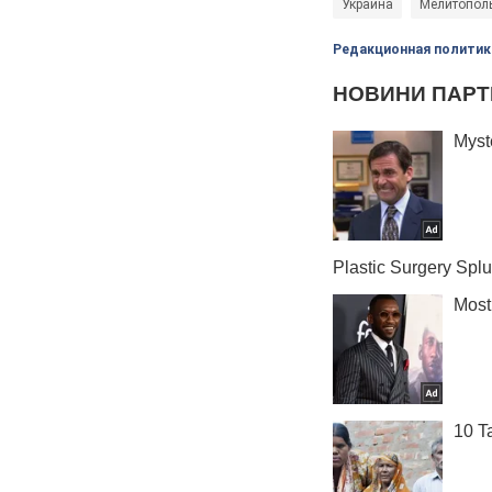
Украина
Мелитопол
Редакционная политик