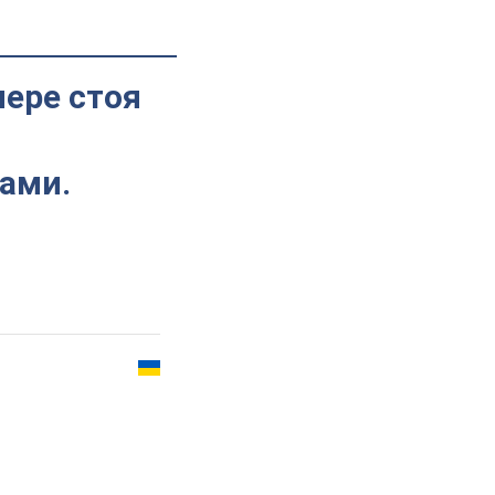
ере стоя
ами.