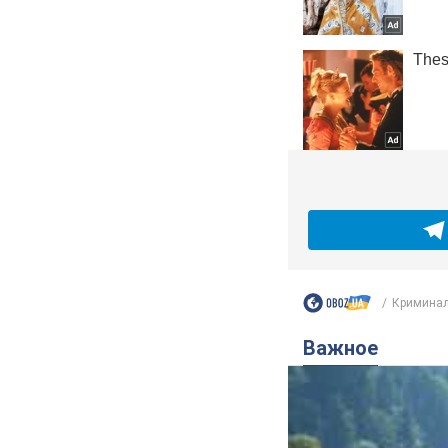
Криминал
Важное