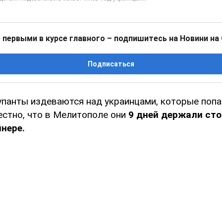
 первыми в курсе главного – подпишитесь на Новини на
Подписаться
упанты издеваются над украинцами, которые попа
естно, что в Мелитополе они
9 дней держали сто
нере.