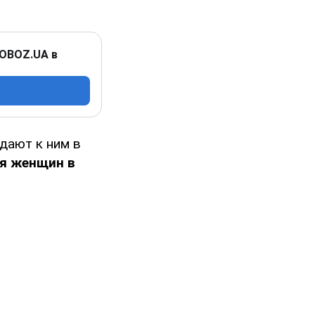
 OBOZ.UA в
дают к ним в
я женщин в