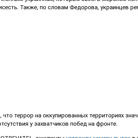
исесть. Также, по словам Федорова, украинцев р
, что террор на оккупированных территориях зна
отсутствия у захватчиков побед на фронте.