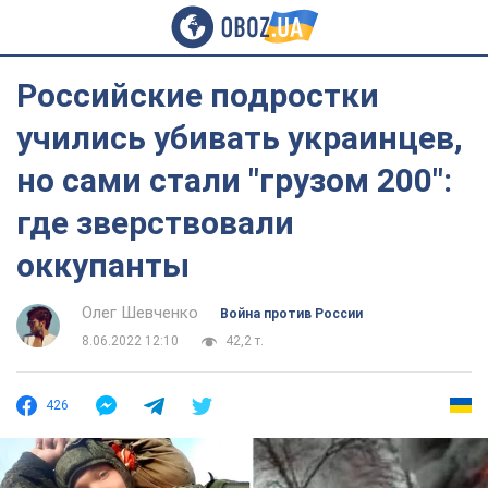
Российские подростки
учились убивать украинцев,
но сами стали "грузом 200":
где зверствовали
оккупанты
Олег Шевченко
Война против России
8.06.2022 12:10
42,2 т.
426