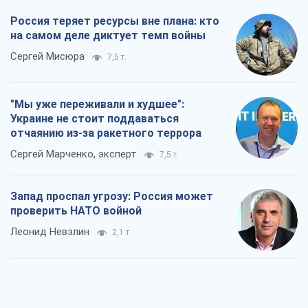
Россия теряет ресурсы вне плана: кто
на самом деле диктует темп войны
Сергей Мисюра
7,5 т.
"Мы уже переживали и худшее":
Украине не стоит поддаваться
отчаянию из-за ракетного террора
Сергей Марченко, эксперт
7,5 т.
Запад проспал угрозу: Россия может
проверить НАТО войной
Леонид Невзлин
2,1 т.