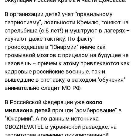
В организации детей учат "правильному
патриотизму", лояльности Кремлю, гоняют на
стрельбища (с 8 лет!) и муштруют в лагерях –
изучают даже тактику. По факту
происходящее в "Юнармии" иначе как
промывкой мозгов с прицелом на будущее не
назовешь – причем к этому привлекаются как
кадровые российские военные, так и
вышедшие в отставку, а за ходом "обучения"
внимательно следит МО РФ.
В Российской Федерации уже
около
миллиона детей
прошли "зомбирование" в
"Юнармии". А по данным источника
OBOZREVATEL в украинской разведке, на
территории временно оккупированной