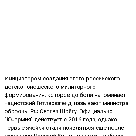
Инициатором создания этого российского
детско-юношеского милитарного
формирования, которое до боли напоминает
нацистский Гитлерюгенд, называют министра
обороны РФ Сергея Шойгу. Официально
"Юнармия" действует с 2016 года, однако
первые ячейки стали появляться еще после
оккупации Россией Крыма и части Донбасса.