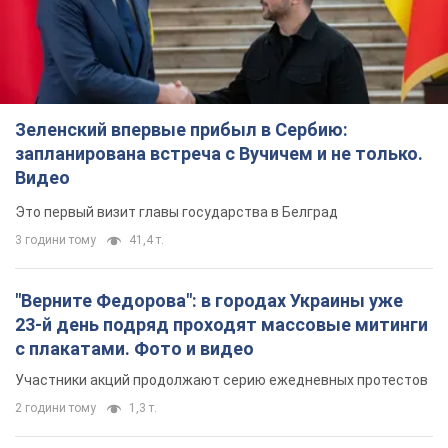
Зеленский впервые прибыл в Сербию:
запланирована встреча с Вучичем и не только.
Видео
Это первый визит главы государства в Белград
3 години тому
41,4 т.
"Верните Федорова": в городах Украины уже
23-й день подряд проходят массовые митинги
с плакатами. Фото и видео
Участники акций продолжают серию ежедневных протестов
2 години тому
1,3 т.