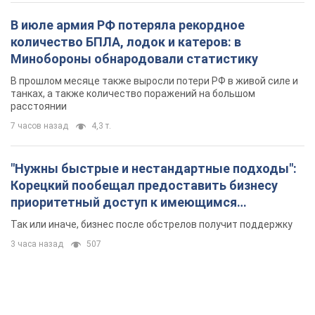
В июле армия РФ потеряла рекордное
количество БПЛА, лодок и катеров: в
Минобороны обнародовали статистику
В прошлом месяце также выросли потери РФ в живой силе и
танках, а также количество поражений на большом
расстоянии
7 часов назад
4,3 т.
"Нужны быстрые и нестандартные подходы":
Корецкий пообещал предоставить бизнесу
приоритетный доступ к имеющимся
складским помещениям
Так или иначе, бизнес после обстрелов получит поддержку
3 часа назад
507