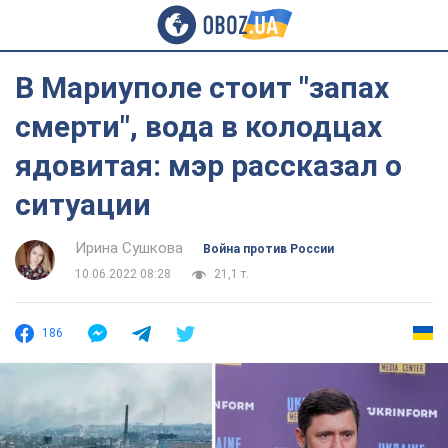
В Мариуполе стоит "запах
смерти", вода в колодцах
ядовитая: мэр рассказал о
ситуации
Ирина Сушкова
Война против России
10.06.2022 08:28
21,1 т.
186