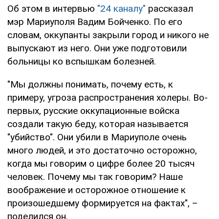
Об этом в интервью
"24 каналу"
рассказал
мэр Мариуполя Вадим Бойченко. По его
словам, оккупанты закрыли город и никого не
выпускают из него. Они уже подготовили
больницы ко вспышкам болезней.
"Мы должны понимать, почему есть, к
примеру, угроза распространения холеры. Во-
первых, русские оккупационные войска
создали такую беду, которая называется
"убийство". Они убили в Мариуполе очень
много людей, и это достаточно осторожно,
когда мы говорим о цифре более 20 тысяч
человек. Почему мы так говорим? Наше
воображение и осторожное отношение к
произошедшему формируется на фактах", –
поделился он.