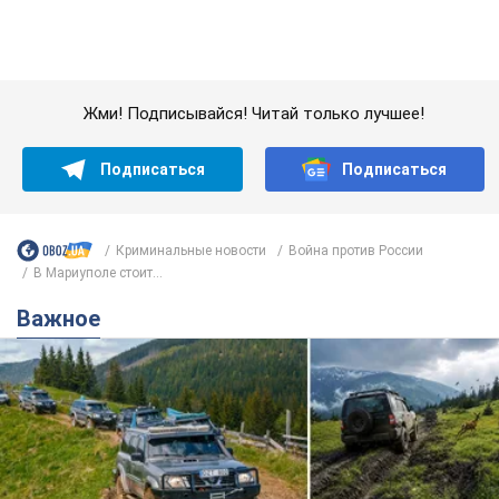
Жми! Подписывайся! Читай только лучшее!
Подписаться
Подписаться
Криминальные новости
Война против России
В Мариуполе стоит...
Важное