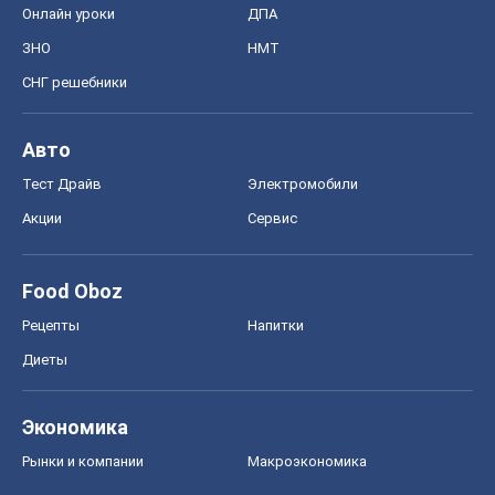
Онлайн уроки
ДПА
ЗНО
НМТ
СНГ решебники
Авто
Тест Драйв
Электромобили
Акции
Сервис
Food Oboz
Рецепты
Напитки
Диеты
Экономика
Рынки и компании
Mакроэкономика