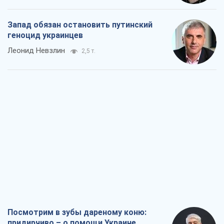
Запад обязан остановить путинский
геноцид украинцев
Леонид Невзлин
2,5 т.
Посмотрим в зубы дареному коню:
придирчиво – о помощи Украине