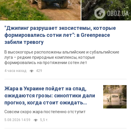
"Джипинг разрушает экосистемы, которые
формировались сотни лет": в Greenpeace
забили тревогу
В высокогорье расположены альпийские и субальпийские
луга – редкие природные комплексы, которые
формировались на протяжении сотен лет
4 часа назад
429
Жара в Украине пойдет на спад,
ожидаются грозы: синоптики дали
прогноз, когда стоит ожидать
изменения погоды
Совсем скоро жара постепенно отступит
5.08.2026 14:59
5,5 т.