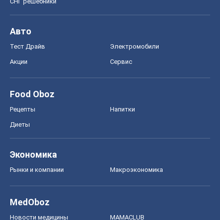
Экономика
Рынки и компании
Mакроэкономика
MedOboz
Новости медицины
MAMACLUB
Шоу
Афиша
Сплетни
Красота
Мода
Женский Журнал