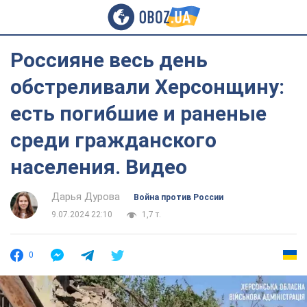
Россияне весь день
обстреливали Херсонщину:
есть погибшие и раненые
среди гражданского
населения. Видео
Дарья Дурова
Война против России
9.07.2024 22:10
1,7 т.
0