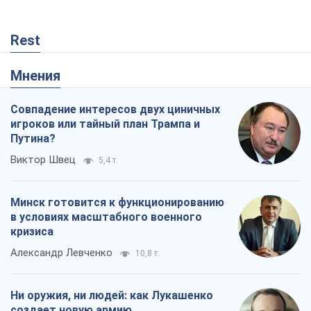
Минск готовится к функционированию
в условиях масштабного военного
кризиса
Александр Левченко
10,8 т.
Ни оружия, ни людей: как Лукашенко
создает новую армию
Игар Тышкевич
5,8 т.