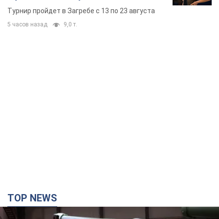
TOP NEWS
Кремль получил "окно возможностей", а Трамп
остался почти без ракет: как быть Украине?