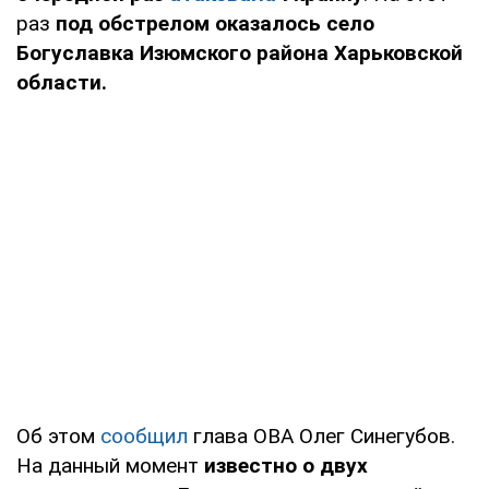
раз
под обстрелом оказалось село
Богуславка Изюмского района Харьковской
области.
Об этом
сообщил
глава ОВА Олег Синегубов.
На данный момент
известно о двух