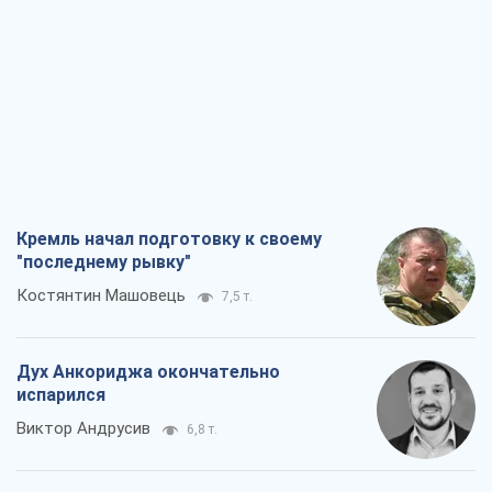
Кремль начал подготовку к своему
"последнему рывку"
Костянтин Машовець
7,5 т.
Дух Анкориджа окончательно
испарился
Виктор Андрусив
6,8 т.