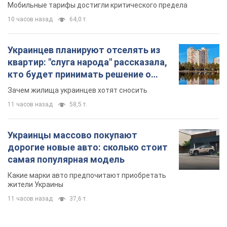
Мобильные тарифы достигли критического предела
10 часов назад
64,0 т.
Украинцев планируют отселять из
квартир: "слуга народа" рассказала,
кто будет принимать решение о
сносе домов
Зачем жилища украинцев хотят сносить
11 часов назад
58,5 т.
Украинцы массово покупают
дорогие новые авто: сколько стоит
самая популярная модель
Какие марки авто предпочитают приобретать
жители Украины
11 часов назад
37,6 т.