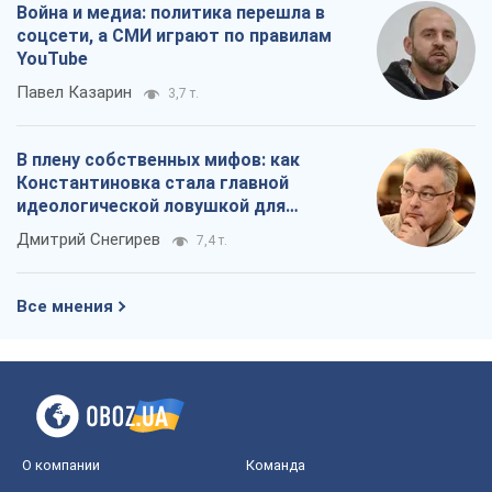
Война и медиа: политика перешла в
соцсети, а СМИ играют по правилам
YouTube
Павел Казарин
3,7 т.
В плену собственных мифов: как
Константиновка стала главной
идеологической ловушкой для
российских оккупантов
Дмитрий Снегирев
7,4 т.
Все мнения
О компании
Команда