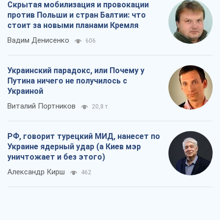
Скрытая мобилизация и провокации
против Польши и стран Балтии: что
стоит за новыми планами Кремля
Вадим Денисенко
606
Украинский парадокс, или Почему у
Путина ничего не получилось с
Украиной
Виталий Портников
20,8 т.
РФ, говорит турецкий МИД, нанесет по
Украине ядерный удар (а Киев мэр
уничтожает и без этого)
Александр Кирш
462