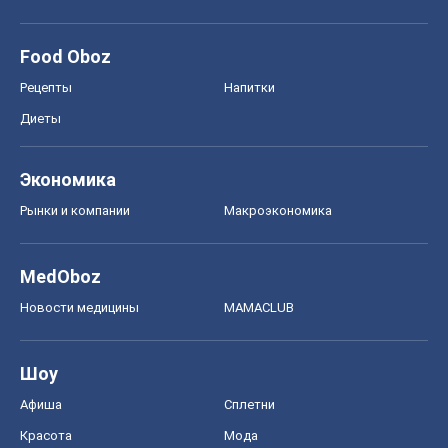
Food Oboz
Рецепты
Напитки
Диеты
Экономика
Рынки и компании
Mакроэкономика
MedOboz
Новости медицины
MAMACLUB
Шоу
Афиша
Сплетни
Красота
Мода