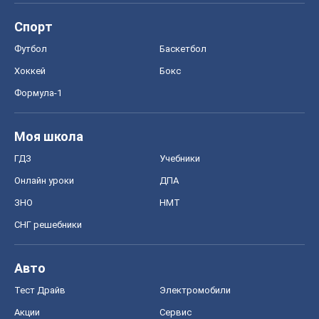
Спорт
Футбол
Баскетбол
Хоккей
Бокс
Формула-1
Моя школа
ГДЗ
Учебники
Онлайн уроки
ДПА
ЗНО
НМТ
СНГ решебники
Авто
Тест Драйв
Электромобили
Акции
Сервис