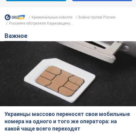
Криминальные новости
Война против России
Россияне обстреляли Харьковщину:...
Важное
Украинцы массово переносят свои мобильные
номера на одного и того же оператора: на
какой чаще всего переходят