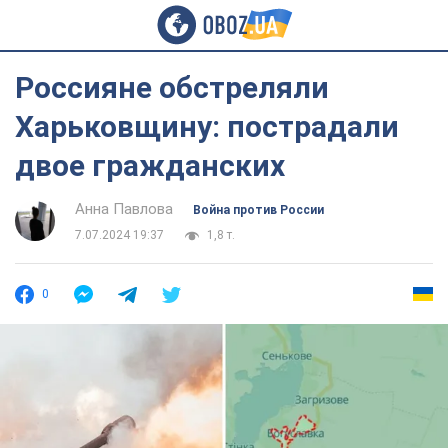
Россияне обстреляли
Харьковщину: пострадали
двое гражданских
Анна Павлова
Война против России
7.07.2024 19:37
1,8 т.
0