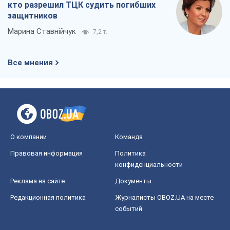
кто разрешил ТЦК судить погибших
защитников
Марина Ставнійчук
7,2 т.
Все мнения
О компании
Команда
Правовая информация
Политика
конфиденциальности
Реклама на сайте
Документы
Редакционная политика
Журналисты OBOZ.UA на месте
событий