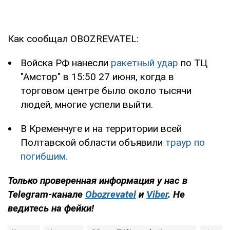
Как сообщал OBOZREVATEL:
Войска РФ нанесли
ракетный удар
по ТЦ
"Амстор" в 15:50 27 июня, когда в
торговом центре было около тысячи
людей, многие успели выйти.
В Кременчуге и на территории всей
Полтавской области объявили
траур по
погибшим.
Только проверенная информация у нас в
Telegram-канале
Obozrevatel
и
Viber
. Не
ведитесь на фейки!