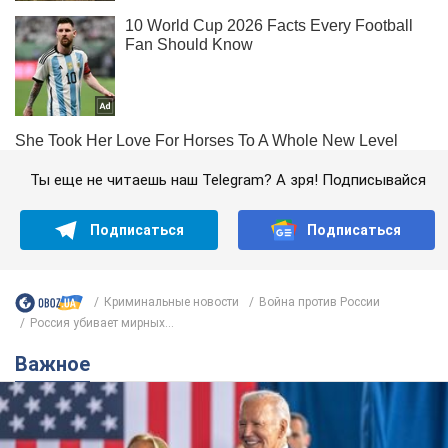
Ты еще не читаешь наш Telegram? А зря! Подписывайся
Подписаться
Подписаться
Криминальные новости
Война против России
Россия убивает мирных...
Важное