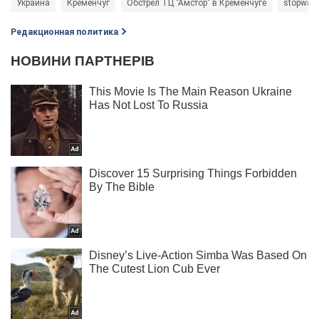
Украина
Кременчуг
Обстрел ТЦ "Амстор" в Кременчуге
stopwar
Редакционная политика