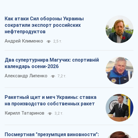
Как атаки Сил обороны Украины
сократили экспорт российских
нефтепродуктов
Андрей Клименко
2,5 т.
Два супертурнира Магучих: спортивній
календарь осени-2026
Александр Липенко
7,2 т.
Ракетный щит и меч Украины: ставка
на производство собственных ракет
Кирилл Татаринов
3,2 т.
Посмертная "презумпция виновности":