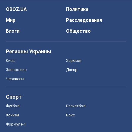
OBOZ.UA
Политика
Мир
Расследования
Блоги
Общество
Регионы Украины
Киев
Харьков
Запорожье
Днепр
Черкассы
Спорт
Футбол
Баскетбол
Хоккей
Бокс
Формула-1