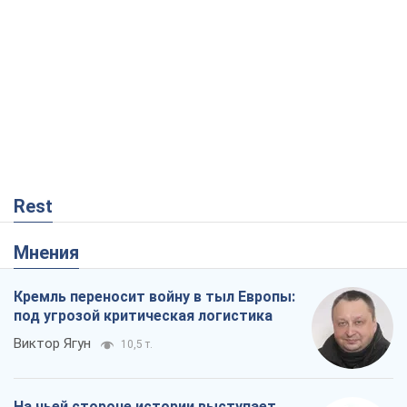
Rest
Мнения
Кремль переносит войну в тыл Европы:
под угрозой критическая логистика
Виктор Ягун
10,5 т.
На чьей стороне истории выступает