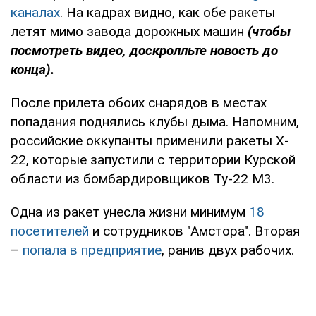
каналах
. На кадрах видно, как обе ракеты
летят мимо завода дорожных машин
(чтобы
посмотреть видео, доскролльте новость до
конца).
После прилета обоих снарядов в местах
попадания поднялись клубы дыма. Напомним,
российские оккупанты применили ракеты X-
22, которые запустили с территории Курской
области из бомбардировщиков Ту-22 М3.
Одна из ракет унесла жизни минимум
18
посетителей
и сотрудников "Амстора". Вторая
–
попала в предприятие
, ранив двух рабочих.