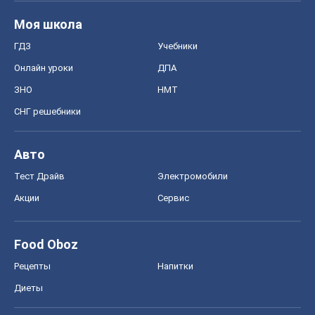
Моя школа
ГДЗ
Учебники
Онлайн уроки
ДПА
ЗНО
НМТ
СНГ решебники
Авто
Тест Драйв
Электромобили
Акции
Сервис
Food Oboz
Рецепты
Напитки
Диеты