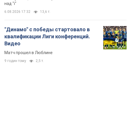
над "i"
6.08.2026 17:32
13,6 т.
"Динамо" с победы стартовало в
квалификации Лиги конференций.
Видео
Матч прошел в Люблине
9 годин тому
2,5 т.