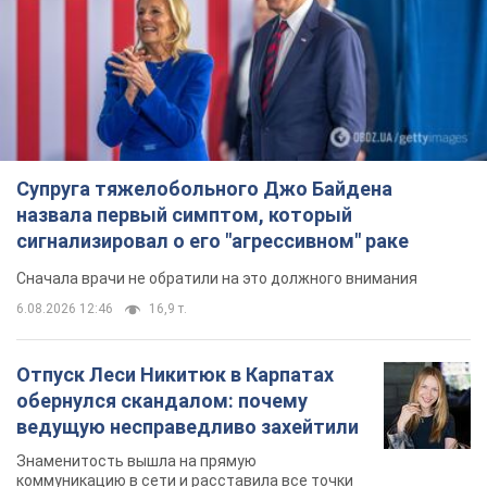
Супруга тяжелобольного Джо Байдена
назвала первый симптом, который
сигнализировал о его "агрессивном" раке
Сначала врачи не обратили на это должного внимания
6.08.2026 12:46
16,9 т.
Отпуск Леси Никитюк в Карпатах
обернулся скандалом: почему
ведущую несправедливо захейтили
Знаменитость вышла на прямую
коммуникацию в сети и расставила все точки