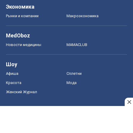
Экономика
Рынки и компании
Mакроэкономика
MedOboz
Новости медицины
MAMACLUB
Шоу
Афиша
Сплетни
Красота
Мода
Женский Журнал