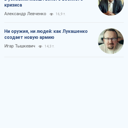
кризиса
Александр Левченко
16,9 т.
Ни оружия, ни людей: как Лукашенко
создает новую армию
Игар Тышкевич
14,3 т.