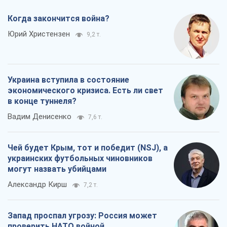
Когда закончится война?
Юрий Христензен
9,2 т.
Украина вступила в состояние
экономического кризиса. Есть ли свет
в конце туннеля?
Вадим Денисенко
7,6 т.
Чей будет Крым, тот и победит (NSJ), а
украинских футбольных чиновников
могут назвать убийцами
Александр Кирш
7,2 т.
Запад проспал угрозу: Россия может
проверить НАТО войной