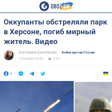
Оккупанты обстреляли парк
в Херсоне, погиб мирный
житель. Видео
Екатерина Белоброва
Война против России
13.04.2023 16:54
7,3 т.
0