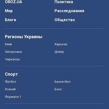
OBOZ.UA
Политика
Мир
Расследования
Блоги
Общество
Регионы Украины
Киев
Харьков
Запорожье
Днепр
Черкассы
Спорт
Футбол
Баскетбол
Хоккей
Бокс
Формула-1