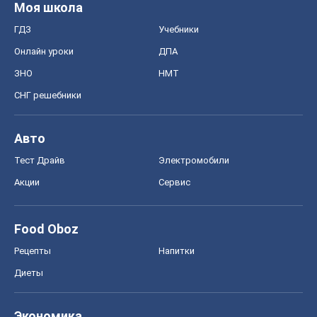
Моя школа
ГДЗ
Учебники
Онлайн уроки
ДПА
ЗНО
НМТ
СНГ решебники
Авто
Тест Драйв
Электромобили
Акции
Сервис
Food Oboz
Рецепты
Напитки
Диеты
Экономика