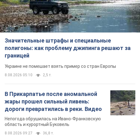
Значительные штрафы и специальные
полигоны: как проблему джипинга решают за
границей
Украине не помешает взять пример со стран Европы
8.08.2026 05:10
2,5 т.
В Прикарпатье после аномальной
жары прошел сильный ливень:
дороги превратились в реки. Видео
Непогода обрушилась на Ивано-Франковскую
область и курортный Буковель
8.08.2026 09:27
36,8 т.