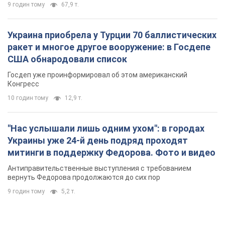
9 годин тому
67,9 т.
Украина приобрела у Турции 70 баллистических
ракет и многое другое вооружение: в Госдепе
США обнародовали список
Госдеп уже проинформировал об этом американский
Конгресс
10 годин тому
12,9 т.
"Нас услышали лишь одним ухом": в городах
Украины уже 24-й день подряд проходят
митинги в поддержку Федорова. Фото и видео
Антиправительственные выступления с требованием
вернуть Федорова продолжаются до сих пор
9 годин тому
5,2 т.