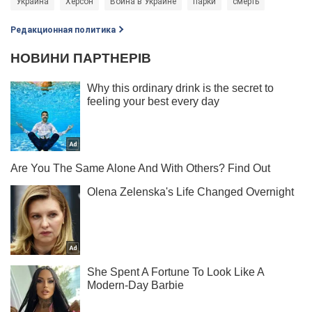
Украина
Херсон
Война в Украине
парки
смерть
Редакционная политика