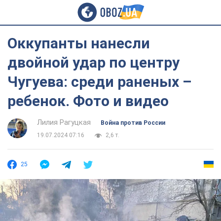
Оккупанты нанесли
двойной удар по центру
Чугуева: среди раненых –
ребенок. Фото и видео
Лилия Рагуцкая
Война против России
19.07.2024 07:16
2,6 т.
25