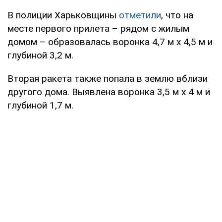
В полиции Харьковщины
отметили
, что на
месте первого прилета – рядом с жилым
домом – образовалась воронка 4,7 м х 4,5 м и
глубиной 3,2 м.
Вторая ракета также попала в землю вблизи
другого дома. Выявлена воронка 3,5 м х 4 м и
глубиной 1,7 м.