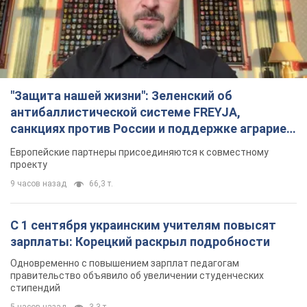
"Защита нашей жизни": Зеленский об
антибаллистической системе FREYJA,
санкциях против России и поддержке аграриев.
Видео
Европейские партнеры присоединяются к совместному
проекту
9 часов назад
66,3 т.
С 1 сентября украинским учителям повысят
зарплаты: Корецкий раскрыл подробности
Одновременно с повышением зарплат педагогам
правительство объявило об увеличении студенческих
стипендий
5 часов назад
3,3 т.