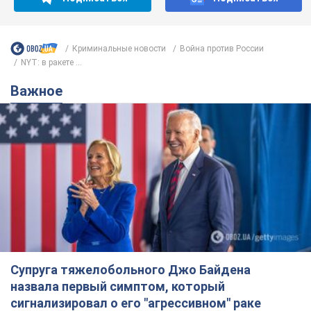
Криминальные новости
Война против России
NYT: в ракете ...
Важное
Супруга тяжелобольного Джо Байдена
назвала первый симптом, который
сигнализировал о его "агрессивном" раке