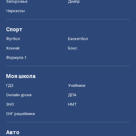
Запорожье
Днепр
Черкассы
Спорт
Футбол
Баскетбол
Хоккей
Бокс
Формула-1
Моя школа
ГДЗ
Учебники
Онлайн уроки
ДПА
ЗНО
НМТ
СНГ решебники
Авто