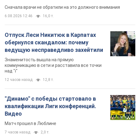
Сначала врачи не обратили на это должного внимания
6.08.2026 12:46
16,0 т.
Отпуск Леси Никитюк в Карпатах
обернулся скандалом: почему
ведущую несправедливо захейтили
Знаменитость вышла на прямую
коммуникацию в сети и расставила все точки
над "i"
12 часов назад
12,8 т.
"Динамо" с победы стартовало в
квалификации Лиги конференций.
Видео
Матч прошел в Люблине
7 часов назад
2,0 т.