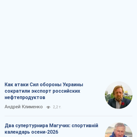
Как атаки Сил обороны Украины
сократили экспорт российских
нефтепродуктов
Андрей Клименко
2,2 т.
Два супертурнира Магучих: спортивній
календарь осени-2026