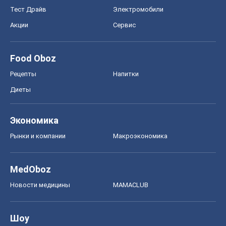
Тест Драйв
Электромобили
Акции
Сервис
Food Oboz
Рецепты
Напитки
Диеты
Экономика
Рынки и компании
Mакроэкономика
MedOboz
Новости медицины
MAMACLUB
Шоу