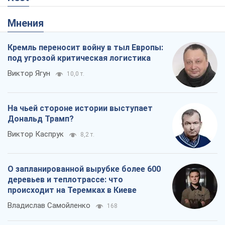
Мнения
Кремль переносит войну в тыл Европы:
под угрозой критическая логистика
Виктор Ягун
10,0 т.
На чьей стороне истории выступает
Дональд Трамп?
Виктор Каспрук
8,2 т.
О запланированной вырубке более 600
деревьев и теплотрассе: что
происходит на Теремках в Киеве
Владислав Самойленко
168