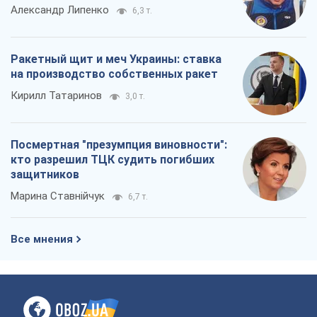
Александр Липенко
6,3 т.
Ракетный щит и меч Украины: ставка
на производство собственных ракет
Кирилл Татаринов
3,0 т.
Посмертная "презумпция виновности":
кто разрешил ТЦК судить погибших
защитников
Марина Ставнійчук
6,7 т.
Все мнения