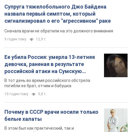
Почему в СССР врачи носили только
белые халаты
В этом был как практический, так и
символический смысл
9 годин тому
4,5 т.