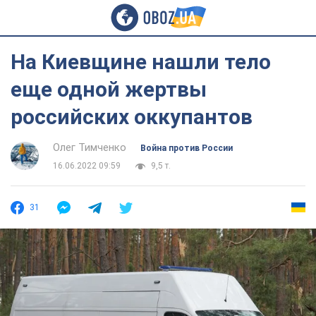
На Киевщине нашли тело
еще одной жертвы
российских оккупантов
Олег Тимченко
Война против России
16.06.2022 09:59
9,5 т.
31