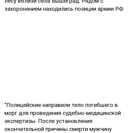
лесу вблизи села Вышеград. Рядом с
захоронением находились позиции армии РФ.
"Полицейские направили тело погибшего в
морг для проведения судебно-медицинской
экспертизы. После установления
окончательной причины смерти мужчину