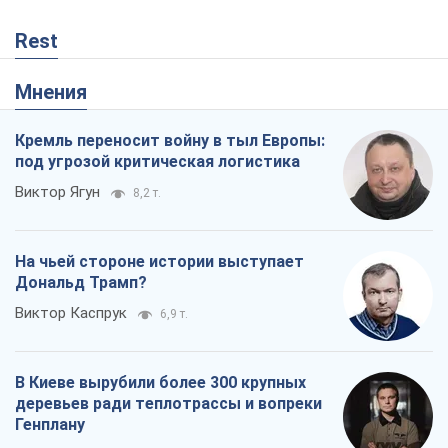
В Киеве вырубили более 300 крупных
деревьев ради теплотрассы и вопреки
Генплану
Владислав Самойленко
690
Как атаки Сил обороны Украины