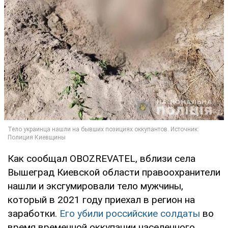
Как сообщал OBOZREVATEL, вблизи села
Вышеград Киевской области правоохранители
нашли и эксгумировали тело мужчины,
который в 2021 году приехал в регион на
заработки.
Его убили российские солдаты
во
время временной оккупации населенного