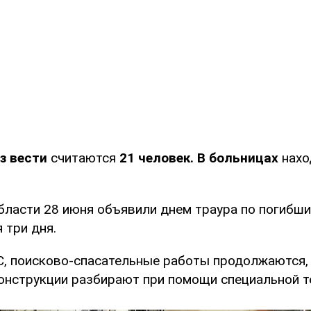
з вести
считаются
21 человек.
В больницах
нах
бласти 28 июня объявили днем траура по погибши
 три дня.
, поисково-спасательные работы продолжаются
онструкции разбирают при помощи специальной т