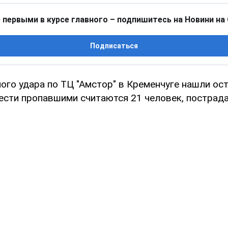
 первыми в курсе главного – подпишитесь на Новини на
Подписаться
ого удара по ТЦ "Амстор" в Кременчуге нашли ос
вести пропавшими считаются 21 человек, пострад
й