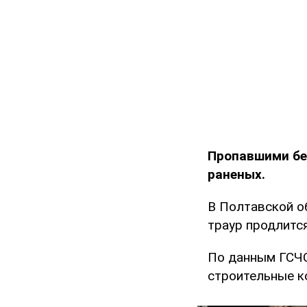
Пропавшими бе
раненых.
В Полтавской о
траур продлится
По данным ГСЧС
строительные к