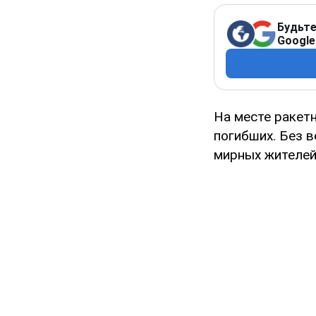
Будьте
Google
На месте ракетн
погибших. Без 
мирных жителе