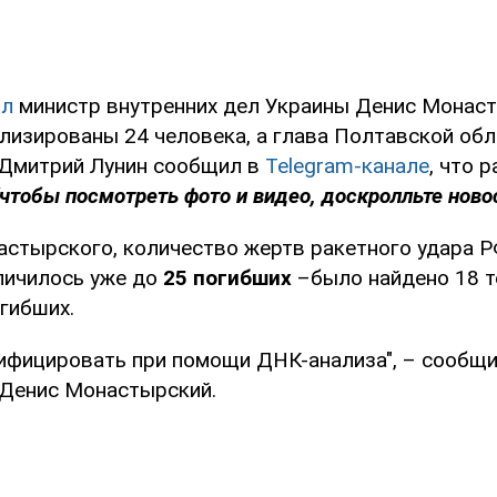
ил
министр внутренних дел Украины Денис Монаст
ализированы 24 человека, а глава Полтавской об
 Дмитрий Лунин сообщил в
Telegram-канале
, что 
(чтобы посмотреть фото и видео, доскролльте новос
стырского, количество жертв ракетного удара Р
личилось уже до
25 погибших
–было найдено 18 т
гибших.
тифицировать при помощи ДНК-анализа", – сообщ
 Денис Монастырский.