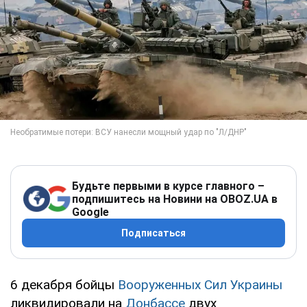
Будьте первыми в курсе главного –
подпишитесь на Новини на OBOZ.UA в
Google
Подписаться
6 декабря бойцы
Вооруженных Сил Украины
ликвидировали на
Донбассе
двух