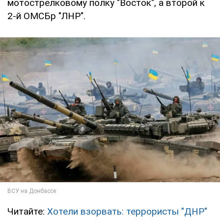
мотострелковому полку "Восток", а второй к
2-й ОМСБр "ЛНР".
Читайте:
Хотели взорвать: террористы "ДНР"