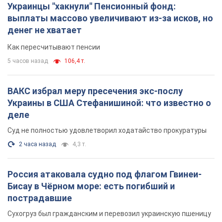
Украины в США Стефанишиной: что известно о
деле
Суд не полностью удовлетворил ходатайство прокуратуры
2 часа назад
4,3 т.
Россия атаковала судно под флагом Гвинеи-
Бисау в Чёрном море: есть погибший и
пострадавшие
Сухогруз был гражданским и перевозил украинскую пшеницу
2 часа назад
1,2 т.