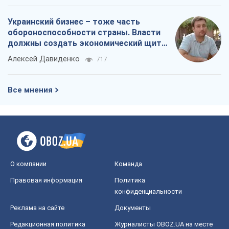
О компании
Команда
Правовая информация
Политика
конфиденциальности
Реклама на сайте
Документы
Редакционная политика
Журналисты OBOZ.UA на месте
событий
OBOZ.UA
Политика
Мир
Расследования
Блоги
Общество