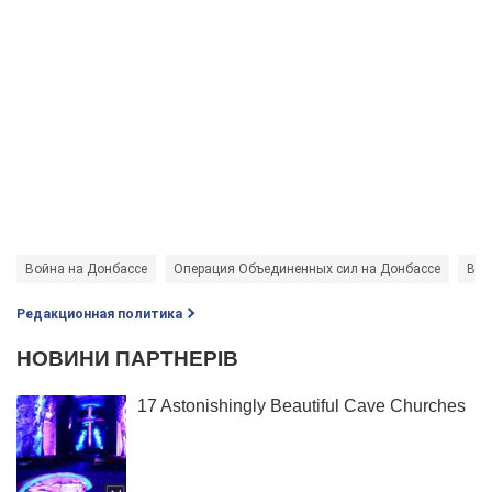
Война на Донбассе
Операция Объединенных сил на Донбассе
Вой
Редакционная политика