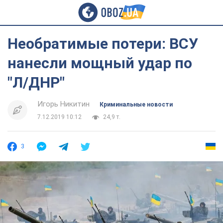
Необратимые потери: ВСУ
нанесли мощный удар по
"Л/ДНР"
Игорь Никитин
Криминальные новости
7.12.2019 10:12
24,9 т.
3