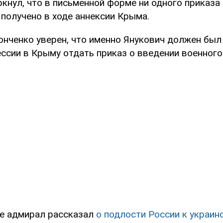
кнул, что в письменной форме ни одного приказа
 получено в ходе аннексии Крыма.
онченко уверен, что именно Янукович должен был
ессии в Крыму отдать приказ о введении военного
е адмирал рассказал
о подлости России к украи