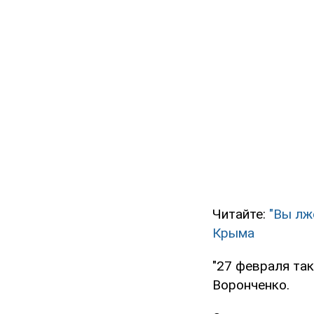
Читайте:
"Вы лж
Крыма
"27 февраля так
Воронченко.