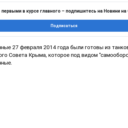
 первыми в курсе главного – подпишитесь на Новини на
Подписаться
нные 27 февраля 2014 года были готовы из танко
ого Совета Крыма, которое под видом "самообор
нные.