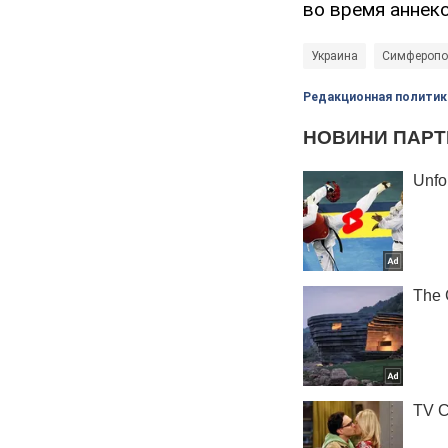
во время аннек
Украина
Симферопо
Редакционная политик