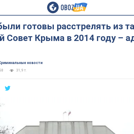
были готовы расстрелять из т
й Совет Крыма в 2014 году – 
Криминальные новости
58
31,9 т.