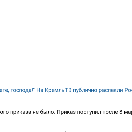
ете, господа!" На КремльТВ публично распекли Ро
ого приказа не было. Приказ поступил после 8 мар