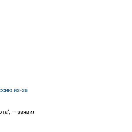
ссию из-за
та", — заявил