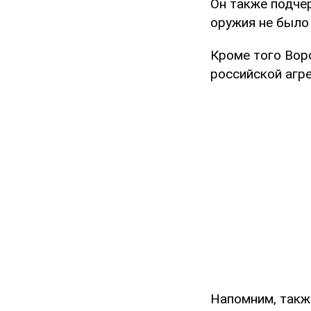
Он также подчер
оружия не было
Кроме того Вор
российской агр
Напомним, такж