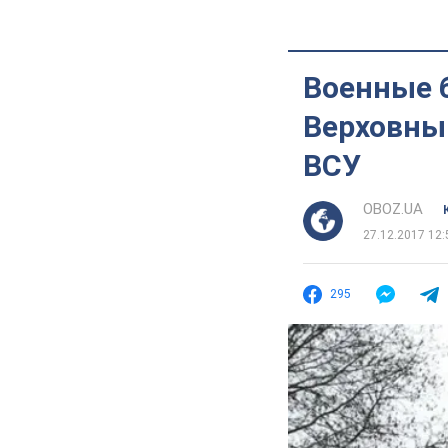
Военные 
Верховны
ВСУ
OBOZ.UA
27.12.2017 12:
295