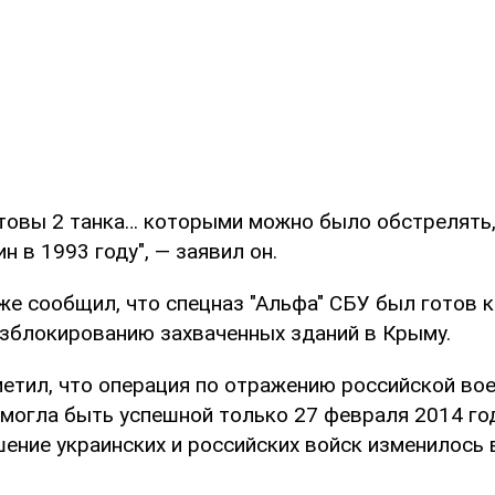
отовы 2 танка… которыми можно было обстрелять,
н в 1993 году", — заявил он.
же сообщил, что спецназ "Альфа" СБУ был готов 
азблокированию захваченных зданий в Крыму.
метил, что операция по отражению российской вое
 могла быть успешной только 27 февраля 2014 год
ение украинских и российских войск изменилось 