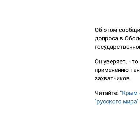
Об этом сообщи
допроса в Обол
государственно
Он уверяет, чт
применению тан
захватчиков.
Читайте:
"Крым 
"русского мира"