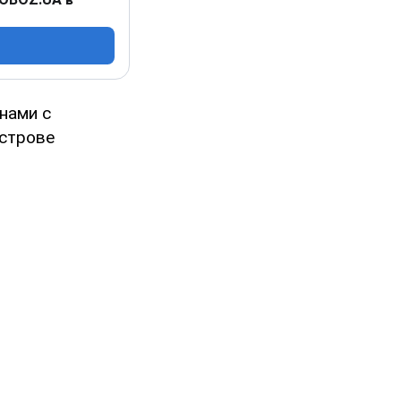
нами с
острове