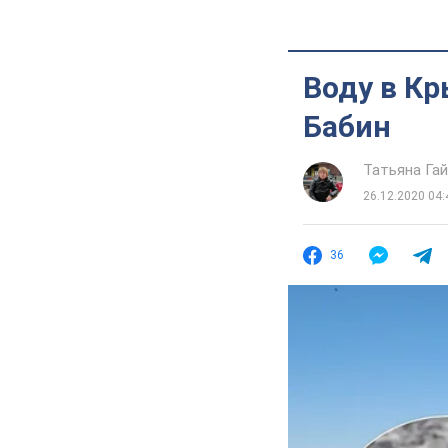
Воду в Кр
Бабин
Татьяна Га
26.12.2020 04:
36