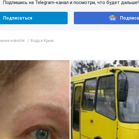
Подпишись на Telegram-канал и посмотри, что будет дальше!
Подписаться
Подписа
ьные новости
Воду в Крым...