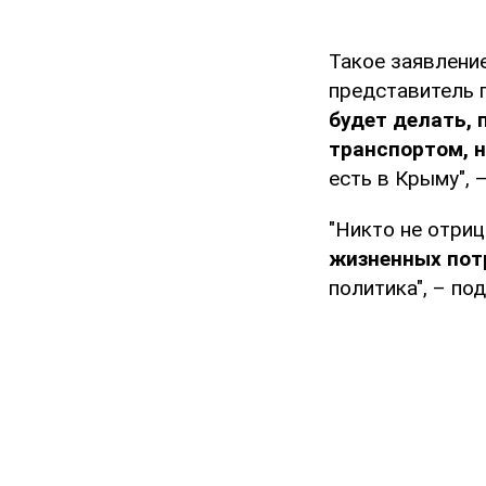
Такое заявлени
представитель 
будет делать,
транспортом, 
есть в Крыму", 
"Никто не отриц
жизненных потр
политика", – по