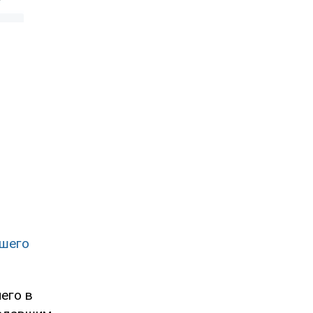
вшего
его в