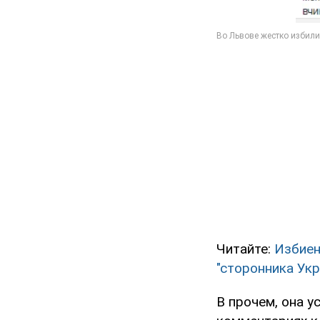
Читайте:
Избиен
"сторонника Ук
В прочем, она у