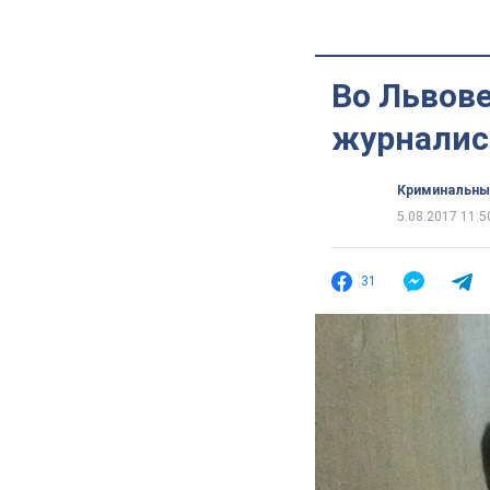
Во Львов
журналис
Криминальны
5.08.2017 11:5
31