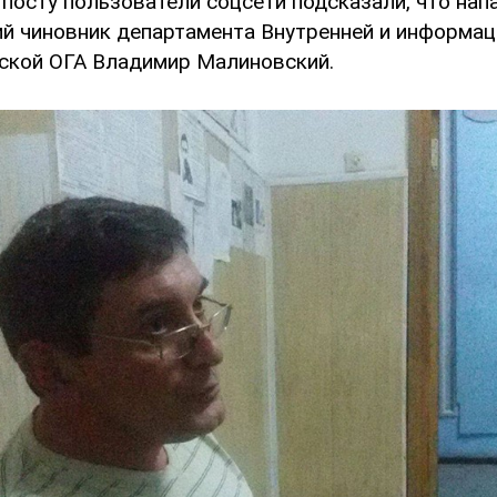
 посту пользователи соцсети подсказали, что на
й чиновник департамента Внутренней и информа
ской ОГА Владимир Малиновский.