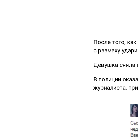
После того, как
с размаху удари
Девушка сняла 
В полиции оказ
журналиста, при