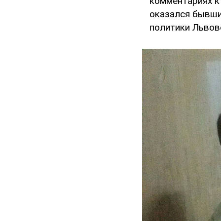
комментариях к
оказался бывши
политики Львов