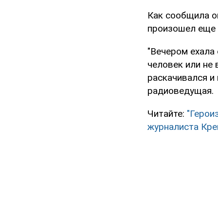
Как сообщила он
произошел еще 
"Вечером ехала
человек или не 
раскачивался и 
радиоведущая.
Читайте:
"Герои
журналиста Кр