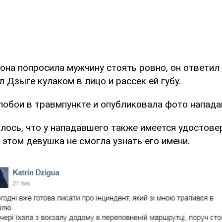
 она попросила мужчину стоять ровно, он ответил
л Дзыге кулаком в лицо и рассек ей губу.
побои в травмпункте и опубликовала фото напада
алось, что у нападавшего также имеется удостове
 этом девушка не смогла узнать его имени.