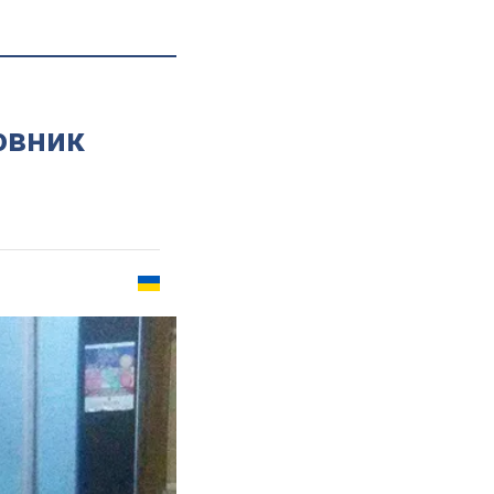
овник