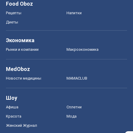
Food Oboz
Рецепты
Напитки
Диеты
Экономика
Рынки и компании
Mакроэкономика
MedOboz
Новости медицины
MAMACLUB
Шоу
Афиша
Сплетни
Красота
Мода
Женский Журнал