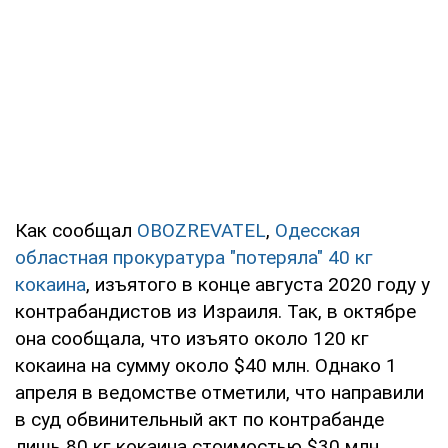
Как сообщал
OBOZREVATEL
,
Одесская
областная прокуратура
"потеряла" 40 кг
кокаина
, изъятого в конце августа 2020 году у
контрабандистов из Израиля. Так, в октябре
она сообщала, что изъято около 120 кг
кокаина на сумму около $40 млн. Однако 1
апреля в ведомстве отметили, что направили
в суд обвинительный акт по контрабанде
лишь 80 кг кокаина стоимостью $30 млн.