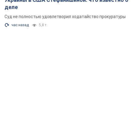
деле
Суд не полностью удовлетворил ходатайство прокуратуры
час назад
5,8 т.