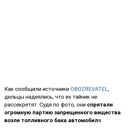
Как сообщили источники
OBOZREVATEL
,
дельцы надеялись, что их тайник не
рассекретят. Судя по фото, они
спрятали
огромную партию запрещенного вещества
возле топливного бака автомобил
я.