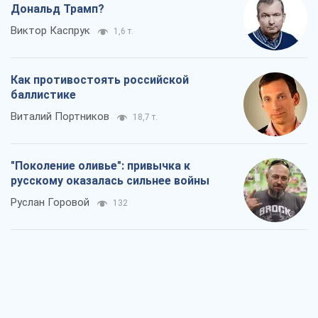
Дональд Трамп?
Виктор Каспрук
1,6 т.
Как противостоять российской
баллистике
Виталий Портников
18,7 т.
"Поколение оливье": привычка к
русскому оказалась сильнее войны
Руслан Горовой
132