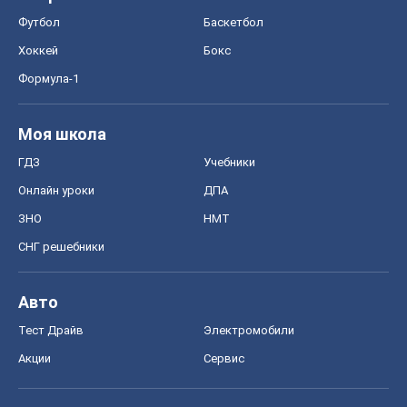
Футбол
Баскетбол
Хоккей
Бокс
Формула-1
Моя школа
ГДЗ
Учебники
Онлайн уроки
ДПА
ЗНО
НМТ
СНГ решебники
Авто
Тест Драйв
Электромобили
Акции
Сервис