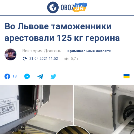
Во Львове таможенники
арестовали 125 кг героина
Виктория Довгань
Криминальные новости
21.04.2021 11:52
5,7 т.
18