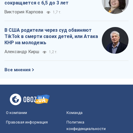
сокращается с 6,5 до 3 лет
Виктория Карпова
1,7 т.
В США родители через суд обвиняют
TikTok в смерти своих детей, или Атака
КНР на молодежь
Александр Кирш
1,2 т.
Все мнения
О компании
Команда
Правовая информация
Политика
конфиденциальности