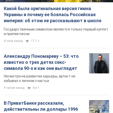
Какой была оригинальная версия гимна
Украины и почему ее боялась Российская
империя: об этом не рассказывают в школе
Государственным символом являются только первый куплет
и припев песни
4 часа назад
17,1 т.
Александру Пономареву – 53: что
известно о трех детях секс-
символа 90-х и как они выглядят
Несмотря на развитие карьеры, артист не
забывал о личном счастье
9 часов назад
8,6 т.
В ПриватБанке рассказали,
действительны ли доллары 1996