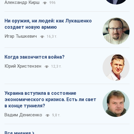
Александр Кирш
996
Ни оружия, ни людей: как Лукашенко
создает новую армию
Игар Тышкевич
16,3 т.
Когда закончится война?
Юрий Христензен
12,3 т.
Украина вступила в состояние
экономического кризиса. Есть ли свет
в конце туннеля?
Вадим Денисенко
9,8 т.
Все мнения