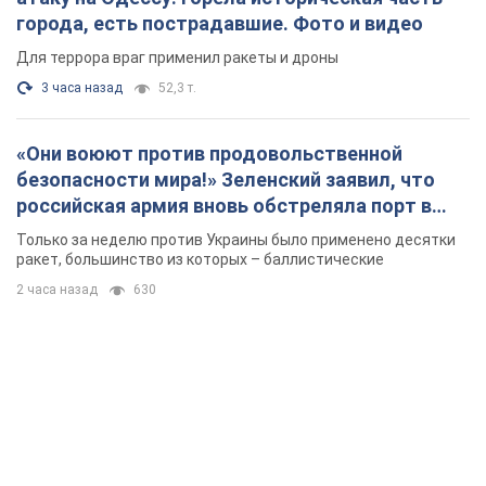
города, есть пострадавшие. Фото и видео
Для террора враг применил ракеты и дроны
3 часа назад
52,3 т.
«Они воюют против продовольственной
безопасности мира!» Зеленский заявил, что
российская армия вновь обстреляла порт в
Одессе
Только за неделю против Украины было применено десятки
ракет, большинство из которых – баллистические
2 часа назад
630