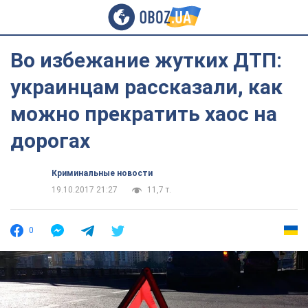
Во избежание жутких ДТП:
украинцам рассказали, как
можно прекратить хаос на
дорогах
Криминальные новости
19.10.2017 21:27
11,7 т.
0