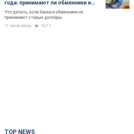
года: принимают ли обменники и
банки такие купюры
Что делать, если банки и обменники не
принимают старые доллары
11 часов назад
76,7 т.
TOP NEWS