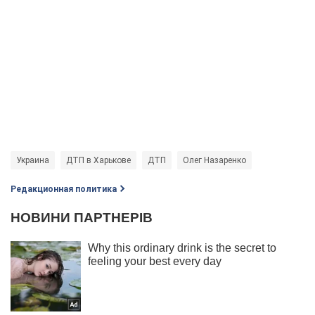
Украина
ДТП в Харькове
ДТП
Олег Назаренко
Редакционная политика