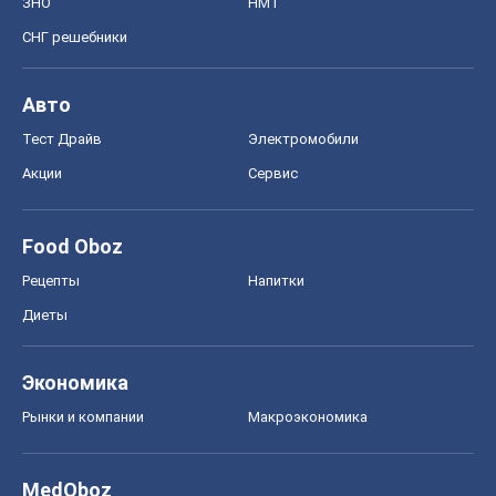
ЗНО
НМТ
СНГ решебники
Авто
Тест Драйв
Электромобили
Акции
Сервис
Food Oboz
Рецепты
Напитки
Диеты
Экономика
Рынки и компании
Mакроэкономика
MedOboz