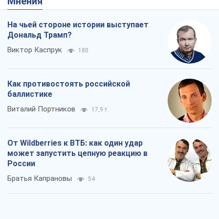
От Wildberries к ВТБ: как один удар
может запустить цепную реакцию в
России
Братья Капрановы
54
Налоговые проверки после 1 августа
2026 года: как горизонт контроля