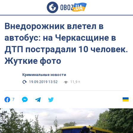
Внедорожник влетел в
автобус: на Черкасщине в
ДТП пострадали 10 человек.
Жуткие фото
Криминальные новости
19.09.2019 13:52
11,9 т.
7