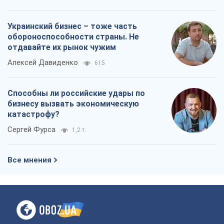
Все мнения
О компании
Команда
Правовая информация
Политика
конфиденциальности
Реклама на сайте
Документы
Редакционная политика
Журналисты OBOZ.UA на месте
событий
OBOZ.UA
Политика