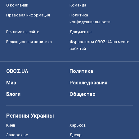
Мир
Расследования
Блоги
Общество
Регионы Украины
Киев
Харьков
Запорожье
Днепр
Черкассы
Спорт
Футбол
Баскетбол
Хоккей
Бокс
Формула-1
Моя школа