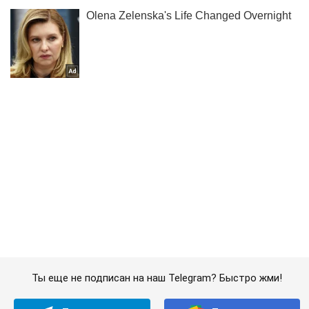
Ты еще не подписан на наш Telegram? Быстро жми!
Подписаться
Подписаться
Криминальные новости
Внедорожник влетел в...
Важное