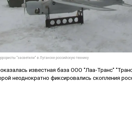
казалась известная база ООО "Лаа-Транс" "Транс
орой неоднократно фиксировались скопления рос