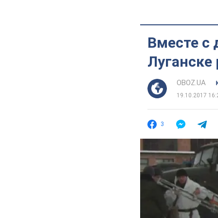
Вместе с 
Луганске 
OBOZ.UA
19.10.2017 16:
3