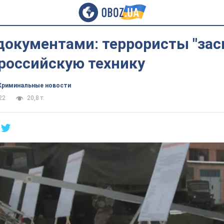
документами: террористы "зас
российскую технику
Криминальные новости
22
20,8 т.