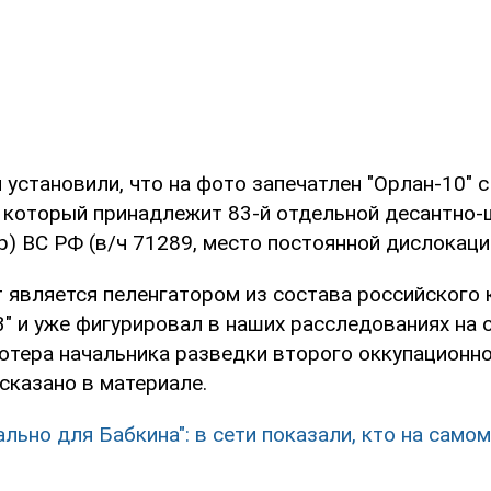
 установили, что на фото запечатлен "Орлан-10" 
 который принадлежит 83-й отдельной десантно
) ВС РФ (в/ч 71289, место постоянной дислокации
т является пеленгатором из состава российского
" и уже фигурировал в наших расследованиях на 
ютера начальника разведки второго оккупационн
 сказано в материале.
ально для Бабкина": в сети показали, кто на само