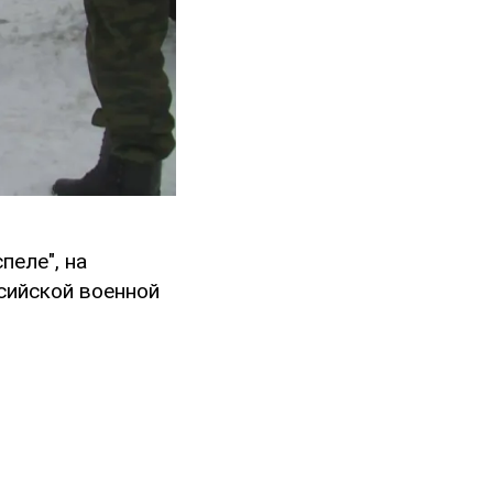
пеле", на
сийской военной