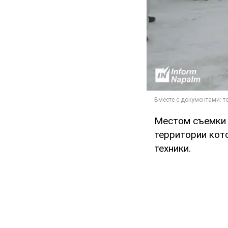
Местом съемки о
территории кот
техники.