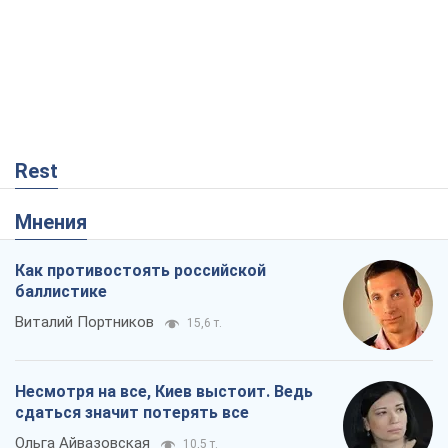
Rest
Мнения
Как противостоять российской
баллистике
Виталий Портников
15,6 т.
Несмотря на все, Киев выстоит. Ведь
сдаться значит потерять все
Ольга Айвазовская
10,5 т.