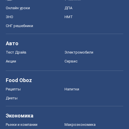
Онлайн уроки
ДПА
ЗНО
НМТ
СНГ решебники
Авто
Тест Драйв
Электромобили
Акции
Сервис
Food Oboz
Рецепты
Напитки
Диеты
Экономика
Рынки и компании
Mакроэкономика