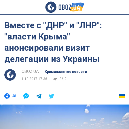
Вместе с "ДНР" и "ЛНР":
"власти Крыма"
анонсировали визит
делегации из Украины
OBOZ.UA
Криминальные новости
1.10.2017 17:36
36,2 т.
48