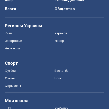
Блоги
Общество
Регионы Украины
Киев
Харьков
Запорожье
Днепр
Черкассы
Спорт
Футбол
Баскетбол
Хоккей
Бокс
Формула-1
Моя школа
ГДЗ
Учебники