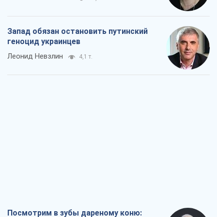
Запад обязан остановить путинский
геноцид украинцев
Леонид Невзлин
4,1 т.
Посмотрим в зубы дареному коню: