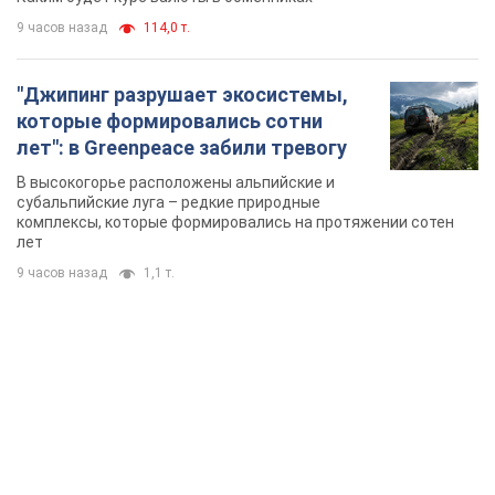
9 часов назад
114,0 т.
"Джипинг разрушает экосистемы,
которые формировались сотни
лет": в Greenpeace забили тревогу
В высокогорье расположены альпийские и
субальпийские луга – редкие природные
комплексы, которые формировались на протяжении сотен
лет
9 часов назад
1,1 т.