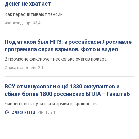
денег не хватает
Как пересчитывают пенсии
час назад
33,4 т.
Под атакой был НПЗ: в российском Ярославле
прогремела серия взрывов. Фото и видео
В промзоне фиксирует несколько очагов пожара
2 часа назад
2,1 т.
ВСУ отминусовали ещё 1330 оккупантов и
сбили более 1800 российских БПЛА – Генштаб
Численность путинской армии сокращается
2 часа назад
15,9 т.