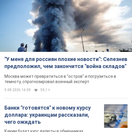
"У меня для россиян плохие новости": Селезнев
предположил, чем закончится "война складов"
Москва может превратиться в "остров" и погрузиться в
темноту, спрогнозировал военный эксперт
5.08.2026 16:00
59,1 т.
Банки "готовятся" к новому курсу
доллара: украинцам рассказали,
чего ожидать
Каким будет курс валюты в обменниках