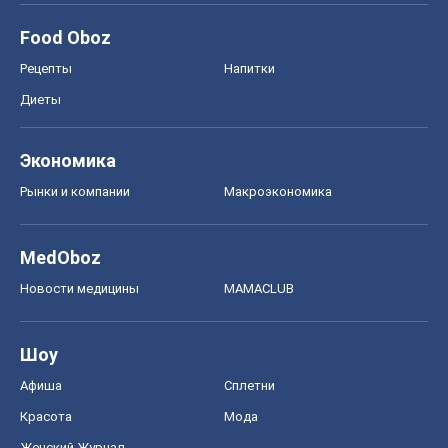
Food Oboz
Рецепты
Напитки
Диеты
Экономика
Рынки и компании
Mакроэкономика
MedOboz
Новости медицины
MAMACLUB
Шоу
Афиша
Сплетни
Красота
Мода
Женский Журнал