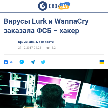
Вирусы Lurk и WannaCry
заказала ФСБ – хакер
Криминальные новости
27.12.2017 09:28
8,2 т.
33