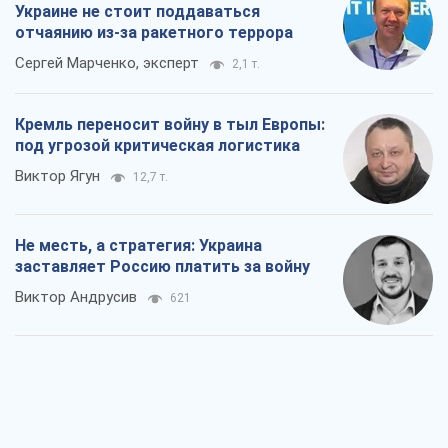
Украине не стоит поддаваться
отчаянию из-за ракетного террора
Сергей Марченко, эксперт
2,1 т.
Кремль переносит войну в тыл Европы:
под угрозой критическая логистика
Виктор Ягун
12,7 т.
Не месть, а стратегия: Украина
заставляет Россию платить за войну
Виктор Андрусив
621