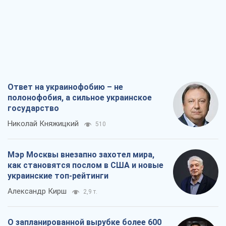
Ответ на украинофобию – не
полонофобия, а сильное украинское
государство
Николай Княжицкий
510
Мэр Москвы внезапно захотел мира,
как становятся послом в США и новые
украинские топ-рейтинги
Александр Кирш
2,9 т.
О запланированной вырубке более 600