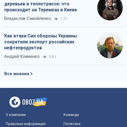
деревьев и теплотрассе: что
происходит на Теремках в Киеве
Владислав Самойленко
1,9 т.
Как атаки Сил обороны Украины
сократили экспорт российских
нефтепродуктов
Андрей Клименко
3,8 т.
Все мнения
О компании
Команда
Правовая информация
Политика