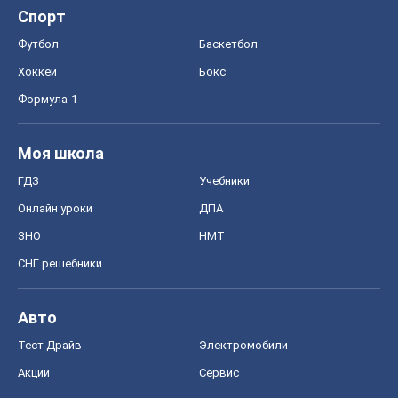
Спорт
Футбол
Баскетбол
Хоккей
Бокс
Формула-1
Моя школа
ГДЗ
Учебники
Онлайн уроки
ДПА
ЗНО
НМТ
СНГ решебники
Авто
Тест Драйв
Электромобили
Акции
Сервис