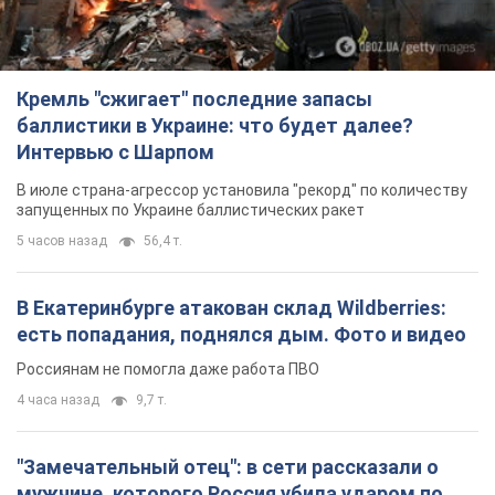
Кремль "сжигает" последние запасы
баллистики в Украине: что будет далее?
Интервью с Шарпом
В июле страна-агрессор установила "рекорд" по количеству
запущенных по Украине баллистических ракет
5 часов назад
56,4 т.
В Екатеринбурге атакован склад Wildberries:
есть попадания, поднялся дым. Фото и видео
Россиянам не помогла даже работа ПВО
4 часа назад
9,7 т.
"Замечательный отец": в сети рассказали о
мужчине, которого Россия убила ударом по