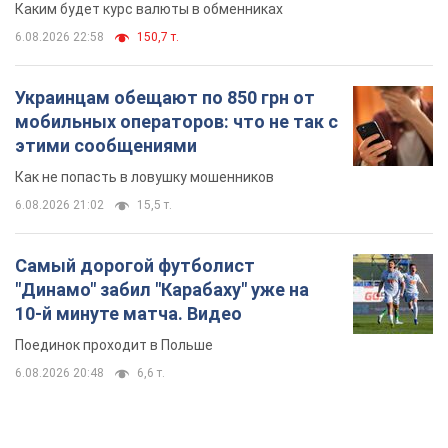
Каким будет курс валюты в обменниках
6.08.2026 22:58
150,7 т.
Украинцам обещают по 850 грн от
мобильных операторов: что не так с
этими сообщениями
Как не попасть в ловушку мошенников
6.08.2026 21:02
15,5 т.
Самый дорогой футболист
"Динамо" забил "Карабаху" уже на
10-й минуте матча. Видео
Поединок проходит в Польше
6.08.2026 20:48
6,6 т.