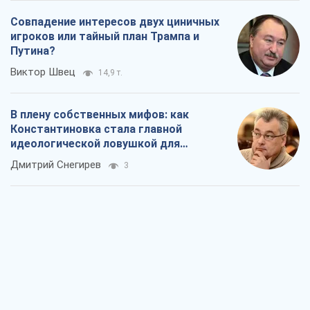
Совпадение интересов двух циничных
игроков или тайный план Трампа и
Путина?
Виктор Швец
14,9 т.
В плену собственных мифов: как
Константиновка стала главной
идеологической ловушкой для
российских оккупантов
Дмитрий Снегирев
3