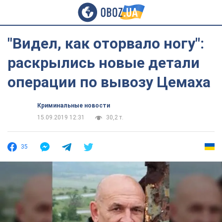
"Видел, как оторвало ногу":
раскрылись новые детали
операции по вывозу Цемаха
Криминальные новости
15.09.2019 12:31
30,2 т.
35