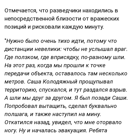
Отмечается, что разведчики находились в
непосредственной близости от вражеских
позиций и рисковали каждую минуту.
"
Нужно было очень тихо идти, потому что
дистанции невелики: чтобы не услышал враг.
Где ползком, где вприсядку, по-разному шли.
На этот раз, когда мы прошли к точке
передачи объекта, оставалось там несколько
метров. Саша Колодяжный прощупывал
территорию, спускался, и тут раздался взрыв.
А шли мы друг за другом. Я был позади Саши.
Попробовал вытащить, сделал буквально
полшага, и также наступил на мину.
Откатился назад, увидел, что мне оторвало
ногу. Ну и началась эвакуация. Ребята