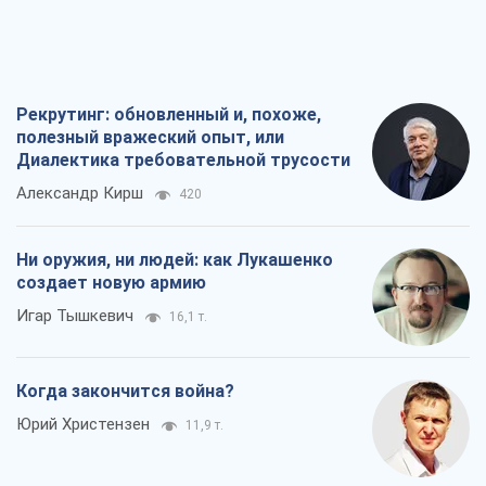
Рекрутинг: обновленный и, похоже,
полезный вражеский опыт, или
Диалектика требовательной трусости
Александр Кирш
420
Ни оружия, ни людей: как Лукашенко
создает новую армию
Игар Тышкевич
16,1 т.
Когда закончится война?
Юрий Христензен
11,9 т.