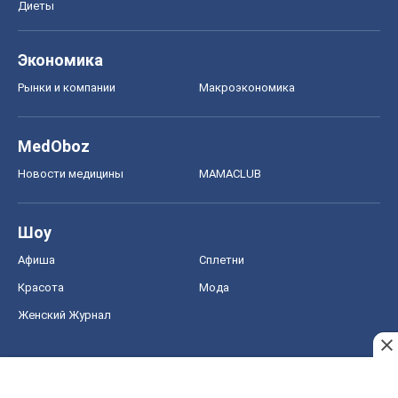
Диеты
Экономика
Рынки и компании
Mакроэкономика
MedOboz
Новости медицины
MAMACLUB
Шоу
Афиша
Сплетни
Красота
Мода
Женский Журнал