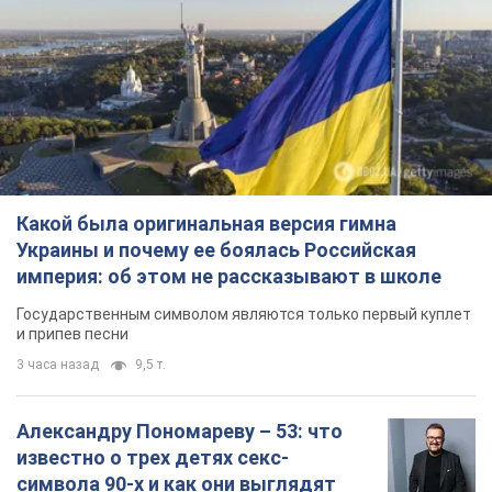
Какой была оригинальная версия гимна
Украины и почему ее боялась Российская
империя: об этом не рассказывают в школе
Государственным символом являются только первый куплет
и припев песни
3 часа назад
9,5 т.
Александру Пономареву – 53: что
известно о трех детях секс-
символа 90-х и как они выглядят