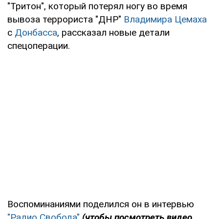
"Тритон", который потерял ногу во время
вывоза террориста "ДНР"
Владимира Цемаха
с
Донбасса
, рассказал новые детали
спецоперации.
Воспоминаниями поделился он в интервью
"Радио Свобода"
(чтобы посмотреть видео,