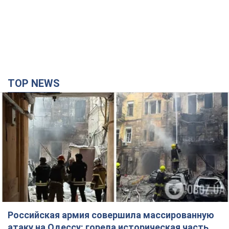
TOP NEWS
Российская армия совершила массированную
атаку на Одессу: горела историческая часть