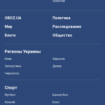
событий
OBOZ.UA
Политика
Мир
Расследования
Блоги
Общество
Регионы Украины
Киев
Харьков
Запорожье
Днепр
Черкассы
Спорт
Футбол
Баскетбол
Хоккей
Бокс