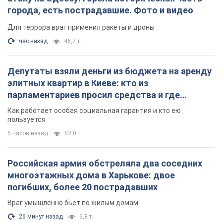
города, есть пострадавшие. Фото и видео
Для террора враг применил ракеты и дроны
час назад
46,7 т.
Депутаты взяли деньги из бюджета на аренду
элитных квартир в Киеве: кто из
парламентариев просил средства и где
поселился
Как работает особая социальная гарантия и кто ею
пользуется
5 часов назад
52,0 т.
Российская армия обстреляла два соседних
многоэтажных дома в Харькове: двое
погибших, более 20 пострадавших
Враг умышленно бьет по жилым домам
26 минут назад
3,8 т.