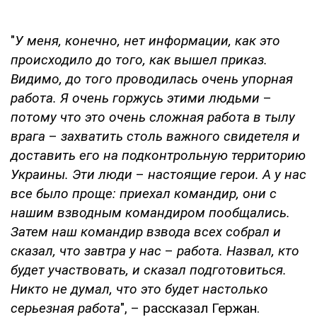
"
У меня, конечно, нет информации, как это
происходило до того, как вышел приказ.
Видимо, до того проводилась очень упорная
работа. Я очень горжусь этими людьми
–
потому что это очень сложная работа в тылу
врага
–
захватить столь важного свидетеля и
доставить его на подконтрольную территорию
Украины. Эти люди
–
настоящие герои. А у нас
все было проще: приехал командир, они с
нашим взводным командиром пообщались.
Затем наш командир взвода всех собрал и
сказал, что завтра у нас
–
работа. Назвал, кто
будет участвовать, и сказал подготовиться.
Никто не думал, что это будет настолько
серьезная работа
", – рассказал Гержан.