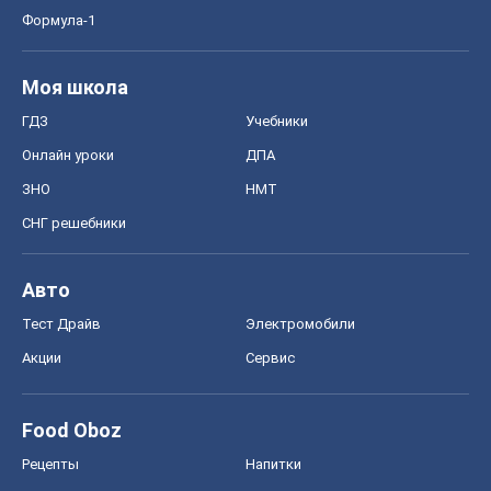
Формула-1
Моя школа
ГДЗ
Учебники
Онлайн уроки
ДПА
ЗНО
НМТ
СНГ решебники
Авто
Тест Драйв
Электромобили
Акции
Сервис
Food Oboz
Рецепты
Напитки