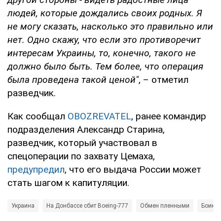
людей, которые дождались своих родных. Я
не могу сказать, насколько это правильно или
нет. Одно скажу, что если это противоречит
интересам Украины, то, конечно, такого не
должно было быть. Тем более, что операция
была проведена такой ценой"
, – отметил
разведчик.
Как сообщал
OBOZREVATEL
, ранее командир
подразделения Александр Старина,
разведчик, который участвовал в
спецоперации по захвату Цемаха,
предупредил
, что его выдача России может
стать шагом к капитуляции.
Украина
На Донбассе сбит Boeing-777
Обмен пленными
Боинг