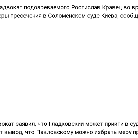
 адвокат подозреваемого Ростислав Кравец во в
ры пресечения в Соломенском суде Киева, сооб
вокат заявил, что Гладковский может прийти в суд
ет вывод, что Павловскому можно избрать меру п