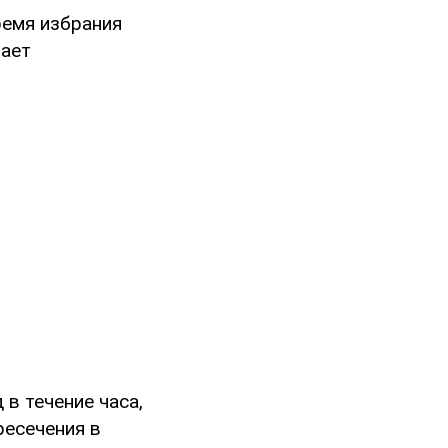
ремя избрания
щает
 в течение часа,
ресечения в