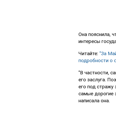
Она пояснила, ч
интересы госуд
Читайте:
"За Ма
подробности о 
"В частности, с
его заслуга. По
его под стражу 
самые дорогие 
написала она.