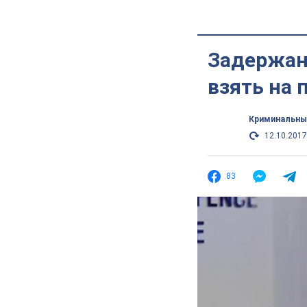
Задержан
взять на 
Криминальны
12.10.2017
83