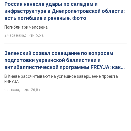
Россия нанесла удары по складам и
инфраструктуре в Днепропетровской области:
есть погибшие и раненые. Фото
Погибли три человека
2 часа назад
5,5 т.
Зеленский созвал совещание по вопросам
подготовки украинской баллистики и
антибаллистической программы FREYJA: какие
решения готовятся
В Киеве рассчитывают на успешное завершение проекта
FREYJA
час назад
26,0 т.