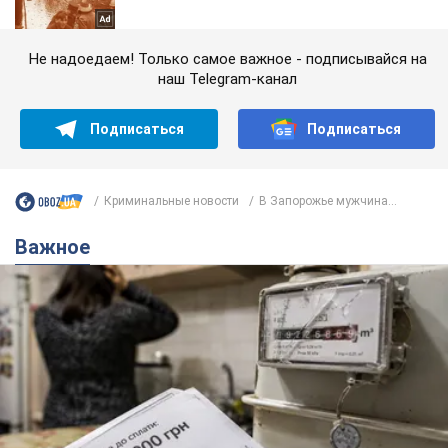
Не надоедаем! Только самое важное - подписывайся на
наш Telegram-канал
Подписаться
Подписаться
Криминальные новости
В Запорожье мужчина...
Важное