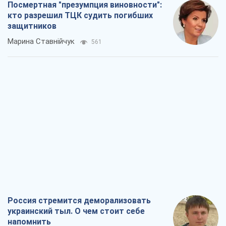
Посмертная "презумпция виновности":
кто разрешил ТЦК судить погибших
защитников
Марина Ставнійчук
561
Россия стремится деморализовать
украинский тыл. О чем стоит себе
напомнить