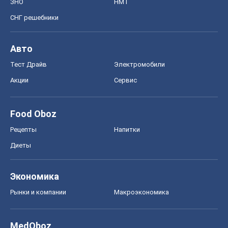
ЗНО
НМТ
СНГ решебники
Авто
Тест Драйв
Электромобили
Акции
Сервис
Food Oboz
Рецепты
Напитки
Диеты
Экономика
Рынки и компании
Mакроэкономика
MedOboz