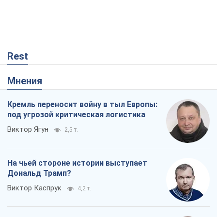
Rest
Мнения
Кремль переносит войну в тыл Европы:
под угрозой критическая логистика
Виктор Ягун
2,5 т.
На чьей стороне истории выступает
Дональд Трамп?
Виктор Каспрук
4,2 т.