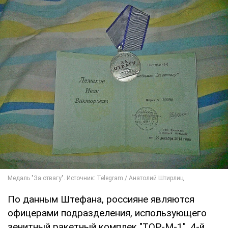
По данным Штефана, россияне являются
офицерами подразделения, использующего
зенитный ракетный комплек "ТОР-М-1", 4-й