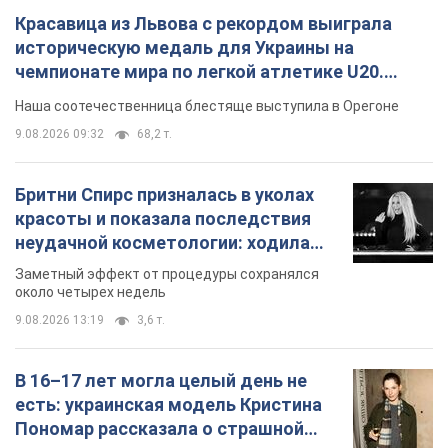
около четырех недель
9.08.2026 13:19
3,6 т.
В 16–17 лет могла целый день не
есть: украинская модель Кристина
Пономар рассказала о страшной
стороне модельной карьеры
Модель рассказала, какие гонорары получают
ее коллеги
9.08.2026 16:25
7,6 т.