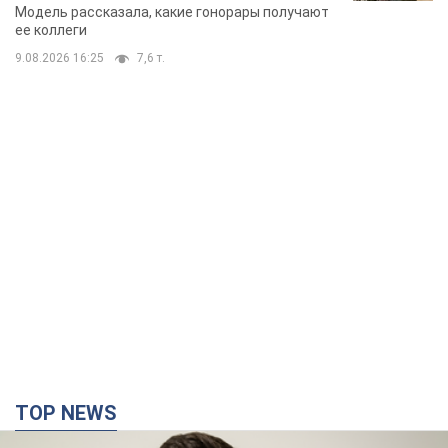
TOP NEWS
"Война будет все более ощутимой в России":
Зеленский о последствиях новых ударов по
Украине, важных отчетах и атаках на объекты