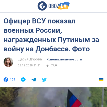
Офицер ВСУ показал
военных России,
награжденных Путиным за
войну на Донбассе. Фото
Дарья Дурова
Криминальные новости
23.12.2020 21:21
77,0 т.
155