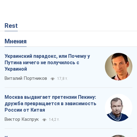
Москва выдвигает претензии Пекину:
дружба превращается в зависимость
России от Китая
Виктор Каспрук
14,2 т.
Кремль начал подготовку к своему
"последнему рывку"
Костянтин Машовець
4,2 т.