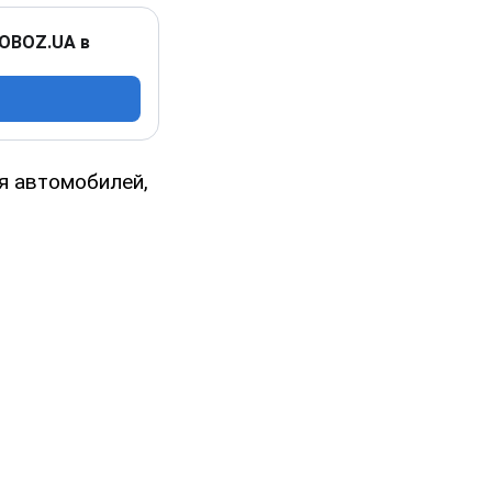
 OBOZ.UA в
я автомобилей,