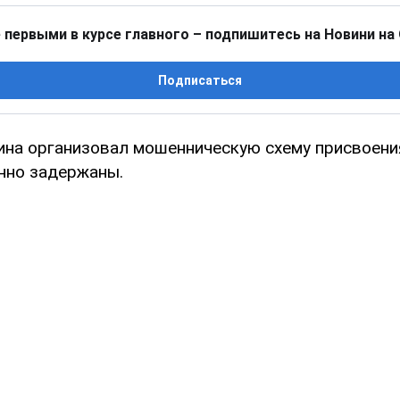
 первыми в курсе главного – подпишитесь на Новини на
Подписаться
ина организовал мошенническую схему присвоени
нно задержаны.