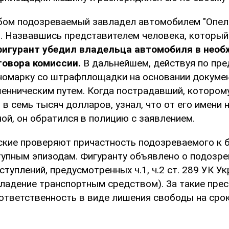
ом подозреваемый завладел автомобилем "Опел
. Назвавшись представителем человека, который 
фигурант убедил владельца автомобиля в необ
говора комиссии.
В дальнейшем, действуя по пр
иномарку со штрафплощадки на основании докуме
енническим путем. Когда пострадавший, котором
в семь тысяч долларов, узнал, что от его имени
ой, он обратился в полицию с заявлением.
ские проверяют причастность подозреваемого к 
упным эпизодам. Фигуранту объявлено о подозре
туплений, предусмотренных ч.1, ч.2 ст. 289 УК У
владение транспортным средством). За такие пре
ответственность в виде лишения свободы на срок