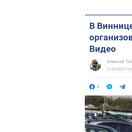
В Винниц
организов
Видео
Алексей Ти
12.04.2021 15:
0