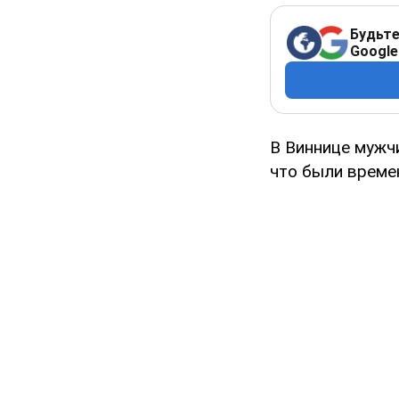
Будьте
Google
В Виннице мужч
что были време