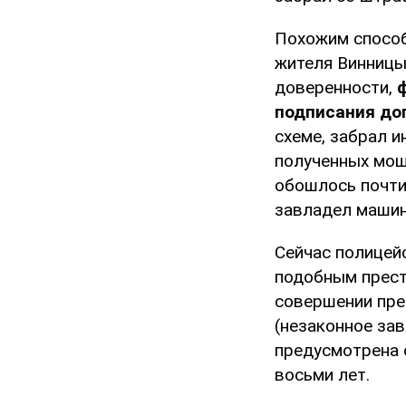
Похожим способ
жителя Винницы
доверенности,
подписания до
схеме, забрал 
полученных мош
обошлось почти 
завладел машин
Сейчас полицей
подобным прест
совершении прес
(незаконное за
предусмотрена 
восьми лет.