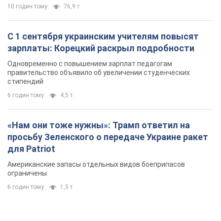
просьбу Зеленского о передаче Украине ракет
для Patriot
Американские запасы отдельных видов боеприпасов
ограничены
6 годин тому
1,5 т.