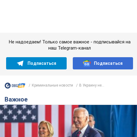
Криминальные новости
В Украину не...
Важное
Супруга тяжелобольного Джо Байдена
назвала первый симптом, который
сигнализировал о его "агрессивном" раке
Сначала врачи не обратили на это должного внимания
6.08.2026 12:46
16,7 т.