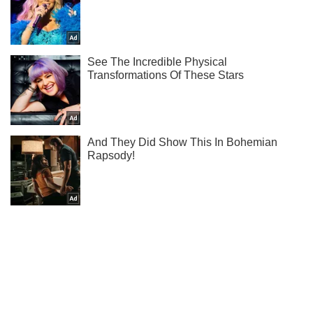
Не надоедаем! Только самое важное - подписывайся на
наш Telegram-канал
Подписаться
Подписаться