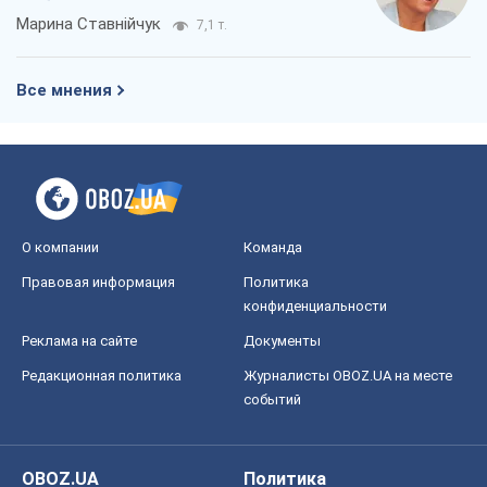
Правовая информация
Политика
конфиденциальности
Реклама на сайте
Документы
Редакционная политика
Журналисты OBOZ.UA на месте
событий
OBOZ.UA
Политика
Мир
Расследования
Блоги
Общество
Регионы Украины
Киев
Харьков
Запорожье
Днепр
Черкассы