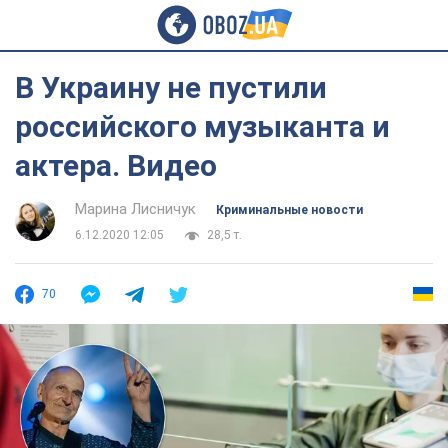
В Украину не пустили
российского музыканта и
актера. Видео
Марина Лисничук
Криминальные новости
6.12.2020 12:05
28,5 т.
70