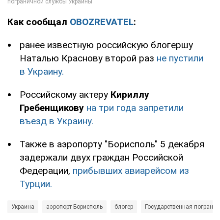
Как сообщал
OBOZREVATEL
:
ранее известную российскую блогершу
Наталью Краснову второй раз
не пустили
в Украину.
Российскому актеру
Кириллу
Гребенщикову
на три года запретили
въезд в Украину.
Также в аэропорту "Борисполь" 5 декабря
задержали двух граждан Российской
Федерации,
прибывших авиарейсом из
Турции.
Украина
аэропорт Борисполь
блогер
Государственная пограни