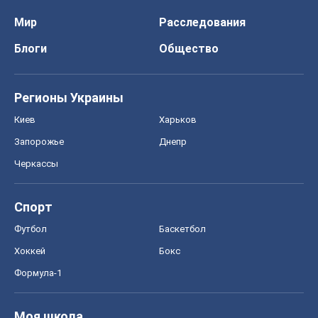
Мир
Расследования
Блоги
Общество
Регионы Украины
Киев
Харьков
Запорожье
Днепр
Черкассы
Спорт
Футбол
Баскетбол
Хоккей
Бокс
Формула-1
Моя школа