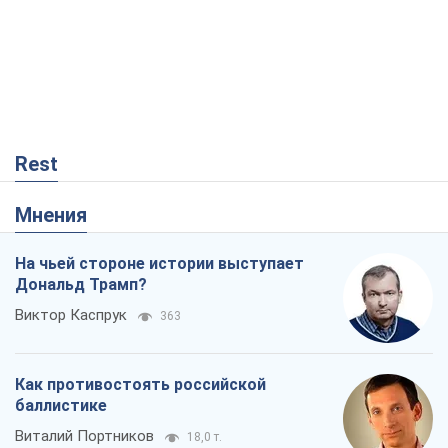
Rest
Мнения
На чьей стороне истории выступает
Дональд Трамп?
Виктор Каспрук
363
Как противостоять российской
баллистике
Виталий Портников
18,0 т.