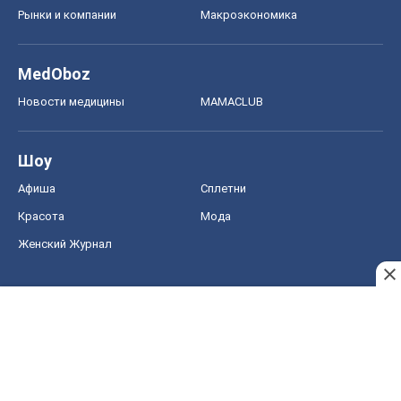
Рынки и компании
Mакроэкономика
MedOboz
Новости медицины
MAMACLUB
Шоу
Афиша
Сплетни
Красота
Мода
Женский Журнал