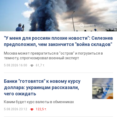
"У меня для россиян плохие новости": Селезнев
предположил, чем закончится "война складов"
Москва может превратиться в "остров" и погрузиться в
темноту, спрогнозировал военный эксперт
5.08.2026 16:00
61,7 т.
Банки "готовятся" к новому курсу
доллара: украинцам рассказали,
чего ожидать
Каким будет курс валюты в обменниках
5.08.2026 23:12
122,5 т.