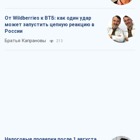
От Wildberries к ВТБ: как один удар
может запустить цепную реакцию в
России
Братья Капрановы
213
Налоговые проверки после 1 августа