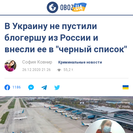
В Украину не пустили
блогершу из России и
внесли ее в "черный список"
София Ковнир
Криминальные новости
26.12.2020 21:26
55,2 т.
1186