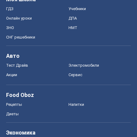
ГДЗ
Учебники
Онлайн уроки
ДПА
ЗНО
НМТ
СНГ решебники
Авто
Тест Драйв
Электромобили
Акции
Сервис
Food Oboz
Рецепты
Напитки
Диеты
Экономика