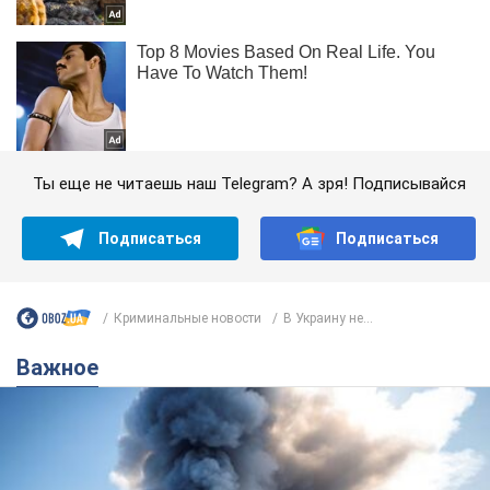
Ты еще не читаешь наш Telegram? А зря! Подписывайся
Подписаться
Подписаться
Криминальные новости
В Украину не...
Важное