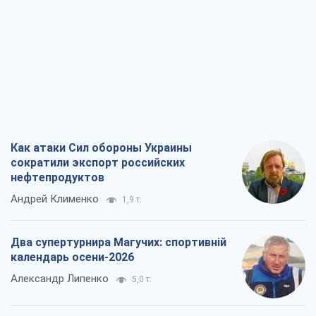
Как атаки Сил обороны Украины
сократили экспорт российских
нефтепродуктов
Андрей Клименко
1,9 т.
Два супертурнира Магучих: спортивній
календарь осени-2026
Александр Липенко
5,0 т.