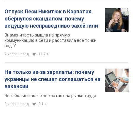
Отпуск Леси Никитюк в Карпатах
обернулся скандалом: почему
ведущую несправедливо захейтили
Знаменитость вышла на прямую
коммуникацию в сети и расставила все точки
над "i"
7 часов назад
11,7 т.
Не только из-за зарплаты: почему
украинцы не спешат соглашаться на
вакансии
Чего больше всего не хватает на рынке труда
8 часов назад
3,1 т.