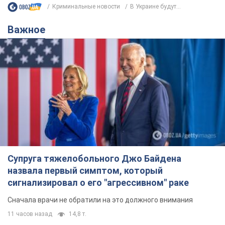
Криминальные новости
В Украине будут...
Важное
Супруга тяжелобольного Джо Байдена
назвала первый симптом, который
сигнализировал о его "агрессивном" раке
Сначала врачи не обратили на это должного внимания
11 часов назад
14,8 т.