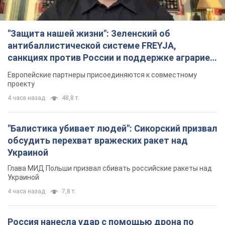
"Защита нашей жизни": Зеленский об
антибаллистической системе FREYJA,
санкциях против России и поддержке аграриев.
Видео
Европейские партнеры присоединяются к совместному
проекту
4 часа назад
48,8 т.
"Балистика убивает людей": Сикорский призвал
обсудить перехват вражеских ракет над
Украиной
Глава МИД Польши призвал сбивать российские ракеты над
Украиной
4 часа назад
7,8 т.
Россия нанесла удар с помощью дрона по