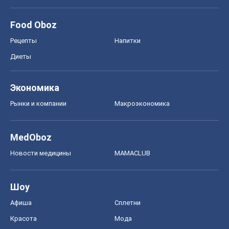
Food Oboz
Рецепты
Напитки
Диеты
Экономика
Рынки и компании
Mакроэкономика
MedOboz
Новости медицины
MAMACLUB
Шоу
Афиша
Сплетни
Красота
Мода