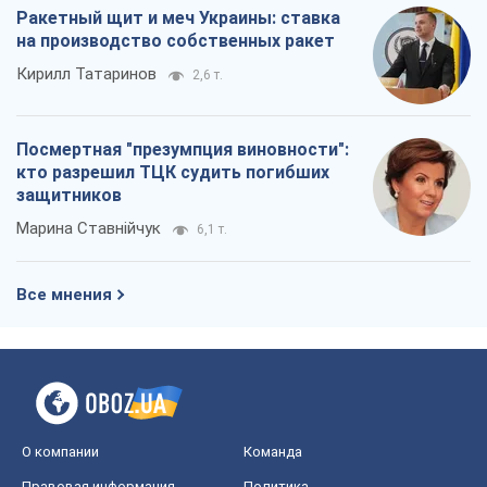
Ракетный щит и меч Украины: ставка
на производство собственных ракет
Кирилл Татаринов
2,6 т.
Посмертная "презумпция виновности":
кто разрешил ТЦК судить погибших
защитников
Марина Ставнійчук
6,1 т.
Все мнения
О компании
Команда
Правовая информация
Политика