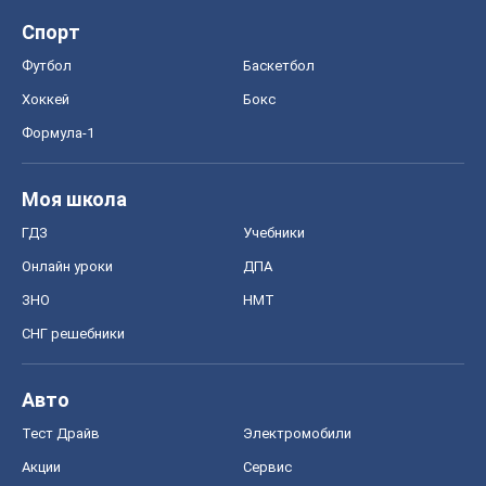
Спорт
Футбол
Баскетбол
Хоккей
Бокс
Формула-1
Моя школа
ГДЗ
Учебники
Онлайн уроки
ДПА
ЗНО
НМТ
СНГ решебники
Авто
Тест Драйв
Электромобили
Акции
Сервис