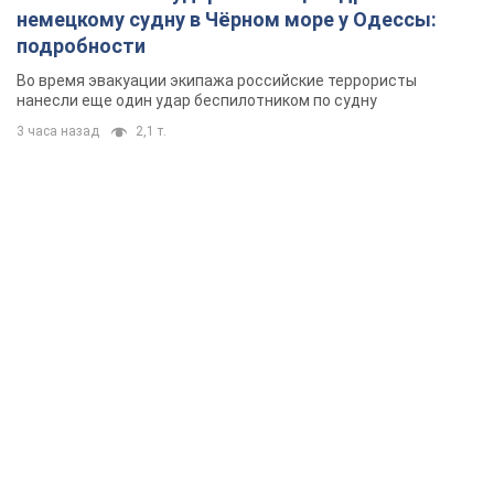
немецкому судну в Чёрном море у Одессы:
подробности
Во время эвакуации экипажа российские террористы
нанесли еще один удар беспилотником по судну
3 часа назад
2,1 т.