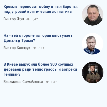
Кремль переносит войну в тыл Европы:
под угрозой критическая логистика
Виктор Ягун
9,4 т.
На чьей стороне истории выступает
Дональд Трамп?
Виктор Каспрук
7,7 т.
В Киеве вырубили более 300 крупных
деревьев ради теплотрассы и вопреки
Генплану
Владислав Самойленко
1,3 т.