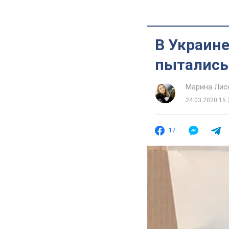
В Украине
пытались
Марина Лис
24.03.2020 15:
17