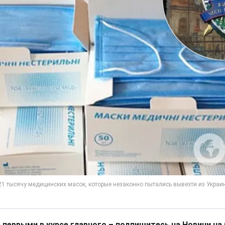
 первыми в курсе главного – подпишитесь на Новини на