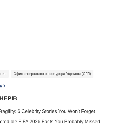
ание
Офис генерального прокурора Украины (ОГП)
а