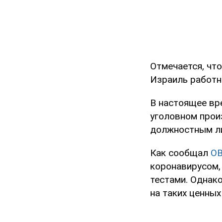
Отмечается, что
Израиль работн
В настоящее вр
уголовном произв
должностным ли
Как сообщал
O
коронавирусом,
тестами. Однак
на таких ценных