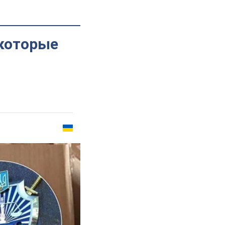
 которые