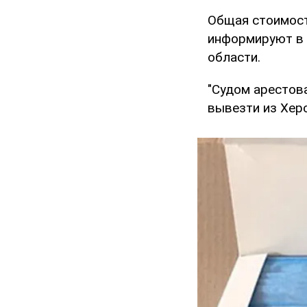
Общая стоимост
информируют в 
области.
"Судом арестов
вывезти из Херс