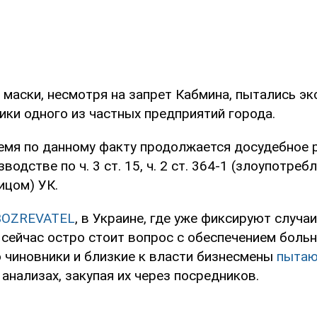
 маски, несмотря на запрет Кабмина, пытались э
ики одного из частных предприятий города.
емя по данному факту продолжается досудебное 
одстве по ч. 3 ст. 15, ч. 2 ст. 364-1 (злоупотреб
цом) УК.
BOZREVATEL
, в Украине, где уже фиксируют случа
 сейчас остро стоит вопрос с обеспечением больн
о чиновники и близкие к власти бизнесмены
пытаю
 анализах, закупая их через посредников.