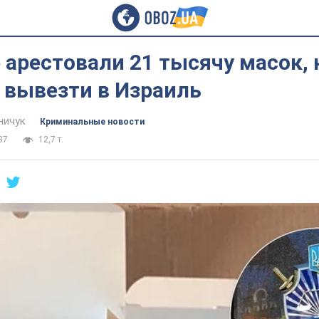
 арестовали 21 тысячу масок,
 вывезти в Израиль
ничук
Криминальные новости
37
12,7 т.