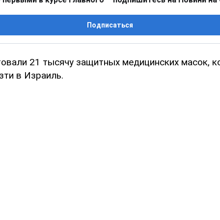
Подписаться
товали 21 тысячу защитных медицинских масок, к
зти в Израиль.