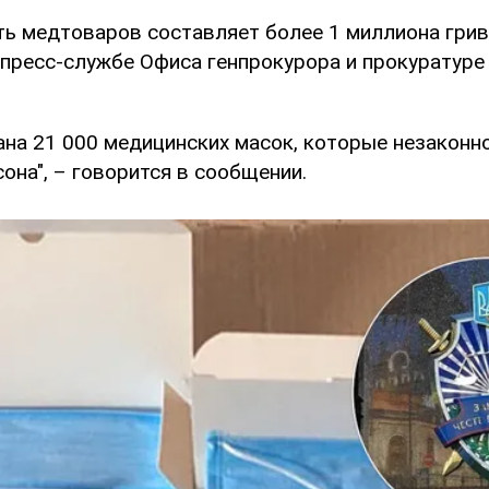
ь медтоваров составляет более 1 миллиона грив
пресс-службе Офиса генпрокурора и прокуратуре
ана 21 000 медицинских масок, которые незаконн
она", – говорится в сообщении.