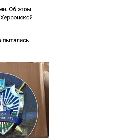
ен. Об этом
 Херсонской
о пытались