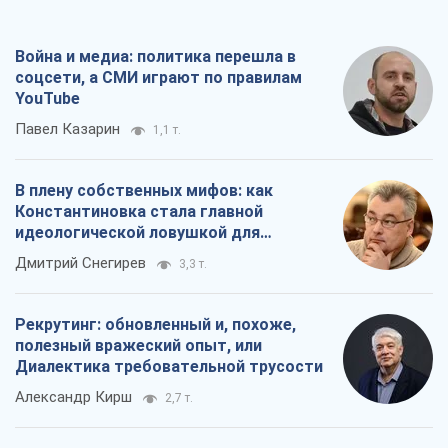
Война и медиа: политика перешла в
соцсети, а СМИ играют по правилам
YouTube
Павел Казарин
1,1 т.
В плену собственных мифов: как
Константиновка стала главной
идеологической ловушкой для
российских оккупантов
Дмитрий Снегирев
3,3 т.
Рекрутинг: обновленный и, похоже,
полезный вражеский опыт, или
Диалектика требовательной трусости
Александр Кирш
2,7 т.