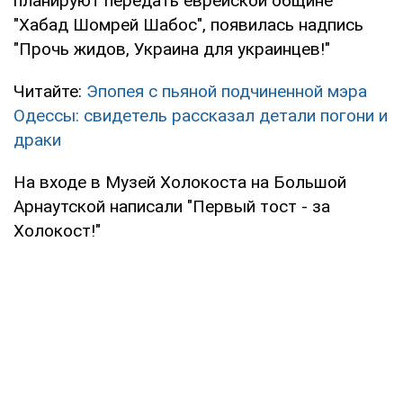
планируют передать еврейской общине
"Хабад Шомрей Шабос", появилась надпись
"Прочь жидов, Украина для украинцев!"
Читайте:
Эпопея с пьяной подчиненной мэра
Одессы: свидетель рассказал детали погони и
драки
На входе в Музей Холокоста на Большой
Арнаутской написали "Первый тост - за
Холокост!"