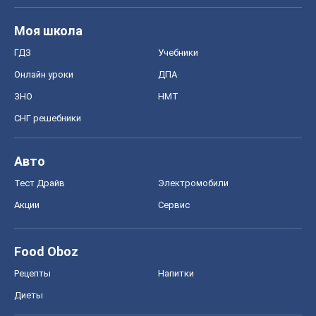
Моя школа
ГДЗ
Учебники
Онлайн уроки
ДПА
ЗНО
НМТ
СНГ решебники
Авто
Тест Драйв
Электромобили
Акции
Сервис
Food Oboz
Рецепты
Напитки
Диеты