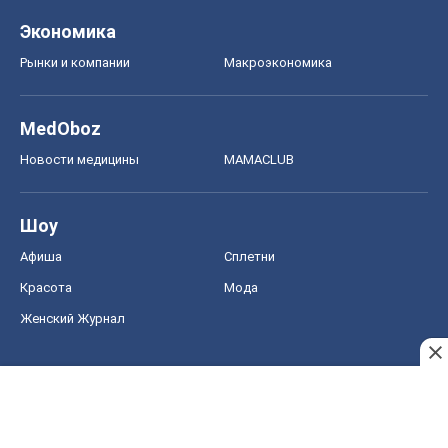
Экономика
Рынки и компании
Mакроэкономика
MedOboz
Новости медицины
MAMACLUB
Шоу
Афиша
Сплетни
Красота
Мода
Женский Журнал