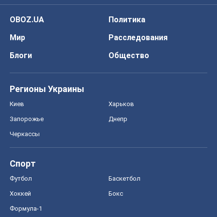
OBOZ.UA
Политика
Мир
Расследования
Блоги
Общество
Регионы Украины
Киев
Харьков
Запорожье
Днепр
Черкассы
Спорт
Футбол
Баскетбол
Хоккей
Бокс
Формула-1