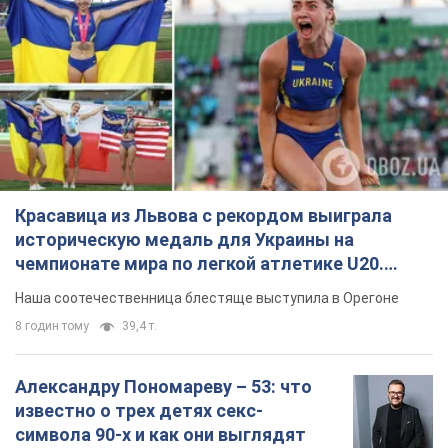
Красавица из Львова с рекордом выиграла
историческую медаль для Украины на
чемпионате мира по легкой атлетике U20.
Видео
Наша соотечественница блестяще выступила в Орегоне
8 годин тому
39,4 т.
Александру Пономареву – 53: что
известно о трех детях секс-
символа 90-х и как они выглядят