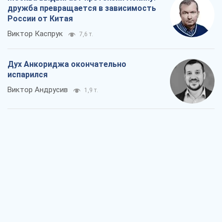
дружба превращается в зависимость
России от Китая
Виктор Каспрук
7,6 т.
Дух Анкориджа окончательно
испарился
Виктор Андрусив
1,9 т.