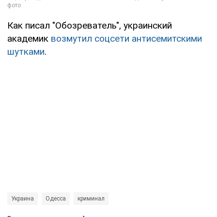
Как писал "Обозреватель", украинский
академик
возмутил соцсети антисемитскими
шутками
.
Украина
Одесса
криминал