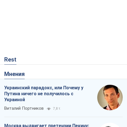
Rest
Мнения
Украинский парадокс, или Почему у
Путина ничего не получилось с
Украиной
Виталий Портников
7,8 т.
Москва выдвигает претензии Пекину: