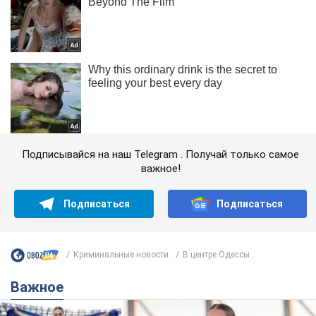
Подписывайся на наш Telegram . Получай только самое
важное!
Подписаться
Подписаться
Криминальные новости
В центре Одессы...
Важное