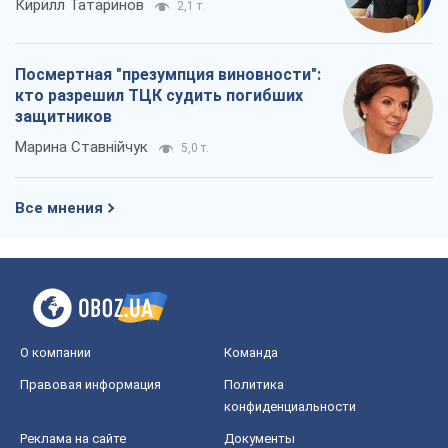
Кирилл Татаринов
2,1 т.
Посмертная "презумпция виновности":
кто разрешил ТЦК судить погибших
защитников
Марина Ставнійчук
5,0 т.
Все мнения
О компании
Команда
Правовая информация
Политика
конфиденциальности
Реклама на сайте
Документы