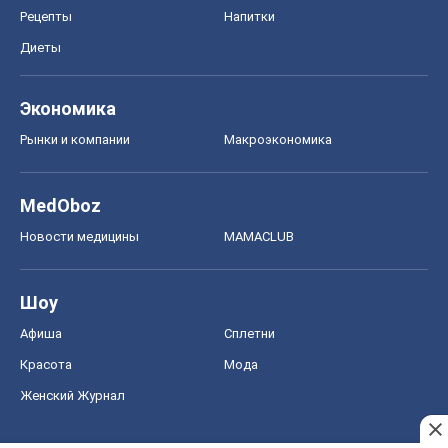
Рецепты
Напитки
Диеты
Экономика
Рынки и компании
Mакроэкономика
MedOboz
Новости медицины
MAMACLUB
Шоу
Афиша
Сплетни
Красота
Мода
Женский Журнал