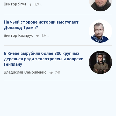
Виктор Ягун
8,3 т.
На чьей стороне истории выступает
Дональд Трамп?
Виктор Каспрук
6,9 т.
В Киеве вырубили более 300 крупных
деревьев ради теплотрассы и вопреки
Генплану
Владислав Самойленко
741