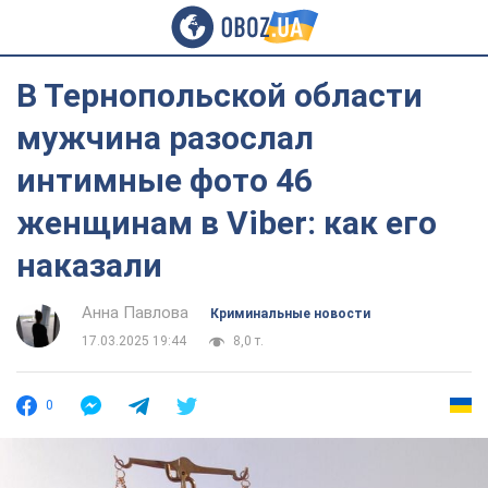
В Тернопольской области
мужчина разослал
интимные фото 46
женщинам в Viber: как его
наказали
Анна Павлова
Криминальные новости
17.03.2025 19:44
8,0 т.
0