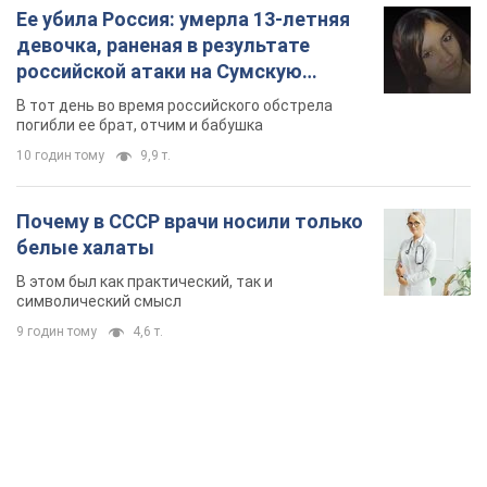
Ее убила Россия: умерла 13-летняя
девочка, раненая в результате
российской атаки на Сумскую
область. Фото
В тот день во время российского обстрела
погибли ее брат, отчим и бабушка
10 годин тому
9,9 т.
Почему в СССР врачи носили только
белые халаты
В этом был как практический, так и
символический смысл
9 годин тому
4,6 т.