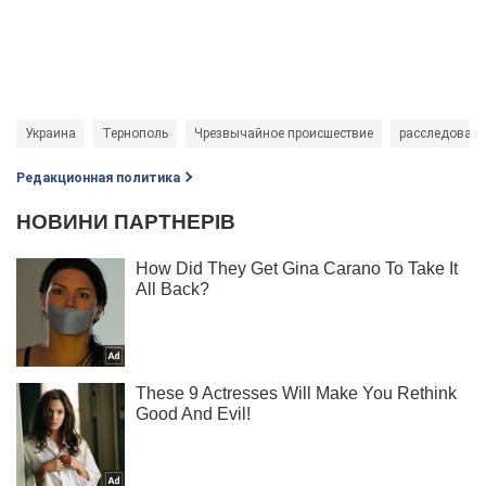
Украина
Тернополь
Чрезвычайное происшествие
расследован
Редакционная политика