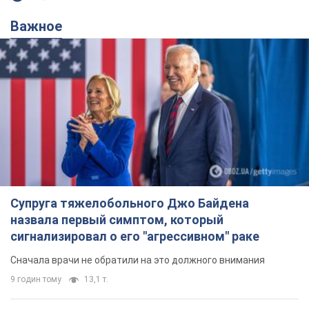
Важное
Супруга тяжелобольного Джо Байдена
назвала первый симптом, который
сигнализировал о его "агрессивном" раке
Сначала врачи не обратили на это должного внимания
9 годин тому
13,1 т.