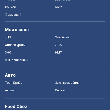
Хоккей
Бокс
Формула-1
Моя школа
ГДЗ
Учебники
Онлайн уроки
ДПА
ЗНО
НМТ
СНГ решебники
Авто
Тест Драйв
Электромобили
Акции
Сервис
Food Oboz