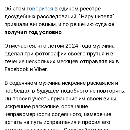
Об этом
говорится
в едином реестре
досудебных расследований. "Нарушителя"
признали виновным, и по решению суда
он
получил год условно
.
Отмечается, что летом 2024 года мужчина
сделал три фотографии своего прутья и в
течение нескольких месяцев отправлял их в
Facebook и Viber.
В содеянном мужчина искренне раскаялся и
пообещал в будущем подобного не повторять.
Он просил учесть признание им своей вины,
искреннее раскаяние, осознание
неправомерности содеянного, намерение
встать на путь исправления и просил его
строго не наказывать. Свои действия он