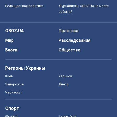
Редакционная политика
Журналисты OBOZ.UA на месте
событий
OBOZ.UA
Политика
Мир
Расследования
Блоги
Общество
Регионы Украины
Киев
Харьков
Запорожье
Днепр
Черкассы
Спорт
Футбол
Баскетбол