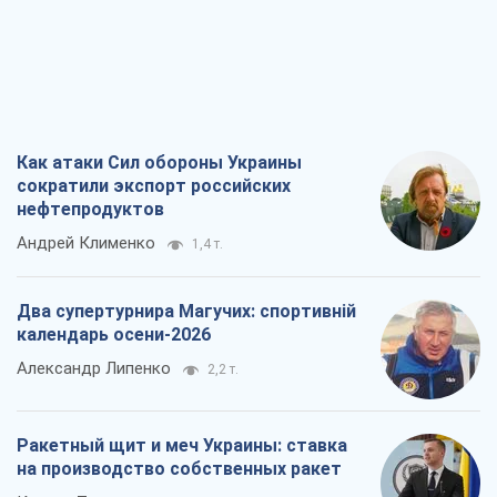
Как атаки Сил обороны Украины
сократили экспорт российских
нефтепродуктов
Андрей Клименко
1,4 т.
Два супертурнира Магучих: спортивній
календарь осени-2026
Александр Липенко
2,2 т.
Ракетный щит и меч Украины: ставка
на производство собственных ракет