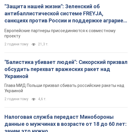
"Защита нашей жизни": Зеленский об
антибаллистической системе FREYJA,
санкциях против России и поддержке аграриев.
Видео
Европейские партнеры присоединяются к совместному
проекту
2 години тому
21,3 т.
"Балистика убивает людей": Сикорский призвал
обсудить перехват вражеских ракет над
Украиной
Глава МИД Польши призвал сбивать российские ракеты над
Украиной
2 години тому
4,6 т.
Налоговая служба передаст Минобороны
данные о мужчинах в возрасте от 18 до 60 лет:
зачем это нужно