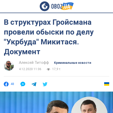
В структурах Гройсмана
провели обыски по делу
"Укрбуда" Микитася.
Документ
Алексей Титофф
Криминальные новости
4.12.2020 11:06
17,9 т.
48