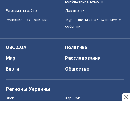
конфиденциальности
Реклама на сайте
Документы
Редакционная политика
Журналисты OBOZ.UA на месте
событий
OBOZ.UA
Политика
Мир
Расследования
Блоги
Общество
Регионы Украины
Киев
Харьков
Запорожье
Днепр
Черкассы