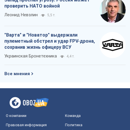
проверить НАТО войной
Леонид Невзлин
5,5 т.
"Варта" и "Новатор" выдержали
пулеметный обстрел и удар FPV-дрона,
сохранив жизнь офицеру ВСУ
Украинская Бронетехника
4,4 т.
Все мнения
О компании
Команда
Правовая информация
Политика