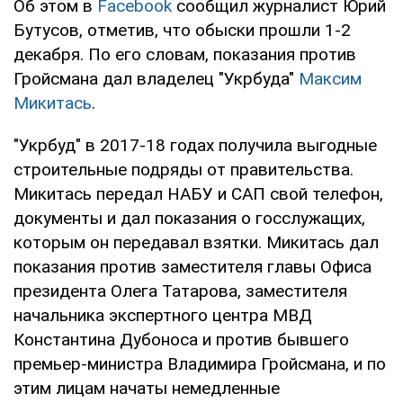
Об этом в
Facebook
сообщил журналист Юрий
Бутусов, отметив, что обыски прошли 1-2
декабря. По его словам, показания против
Гройсмана дал владелец "Укрбуда"
Максим
Микитась
.
"Укрбуд" в 2017-18 годах получила выгодные
строительные подряды от правительства.
Микитась передал НАБУ и САП свой телефон,
документы и дал показания о госслужащих,
которым он передавал взятки. Микитась дал
показания против заместителя главы Офиса
президента Олега Татарова, заместителя
начальника экспертного центра МВД
Константина Дубоноса и против бывшего
премьер-министра Владимира Гройсмана, и по
этим лицам начаты немедленные