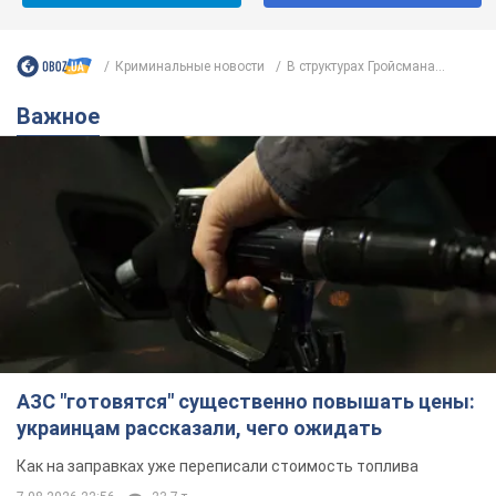
Криминальные новости
В структурах Гройсмана...
Важное
АЗС "готовятся" существенно повышать цены:
украинцам рассказали, чего ожидать
Как на заправках уже переписали стоимость топлива