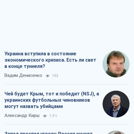
Украина вступила в состояние
экономического кризиса. Есть ли свет
в конце туннеля?
Вадим Денисенко
102
Чей будет Крым, тот и победит (NSJ), а
украинских футбольных чиновников
могут назвать убийцами
Александр Кирш
1,9 т.
Запад проспал угрозу: Россия может