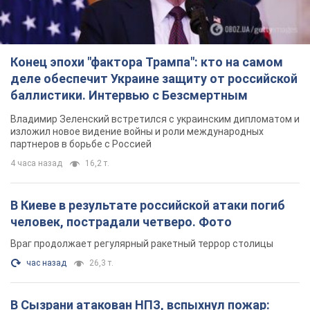
Конец эпохи "фактора Трампа": кто на самом
деле обеспечит Украине защиту от российской
баллистики. Интервью с Безсмертным
Владимир Зеленский встретился с украинским дипломатом и
изложил новое видение войны и роли международных
партнеров в борьбе с Россией
4 часа назад
16,2 т.
В Киеве в результате российской атаки погиб
человек, пострадали четверо. Фото
Враг продолжает регулярный ракетный террор столицы
час назад
26,3 т.
В Сызрани атакован НПЗ, вспыхнул пожар: