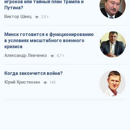
игроков или тайный план Трампа и
Путина?
Виктор Швец
2,5 т.
Минск готовится к функционированию
в условиях масштабного военного
кризиса
Александр Левченко
4,7 т.
Когда закончится война?
Юрий Христензен
165