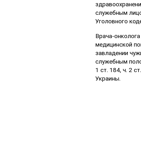
здравоохранени
служебным лицо
Уголовного код
Врача-онколога
медицинской по
завладении чуж
служебным полож
1 ст. 184, ч. 2 с
Украины.