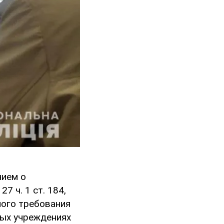
нием о
7 ч. 1 ст. 184,
онного требования
ных учреждениях