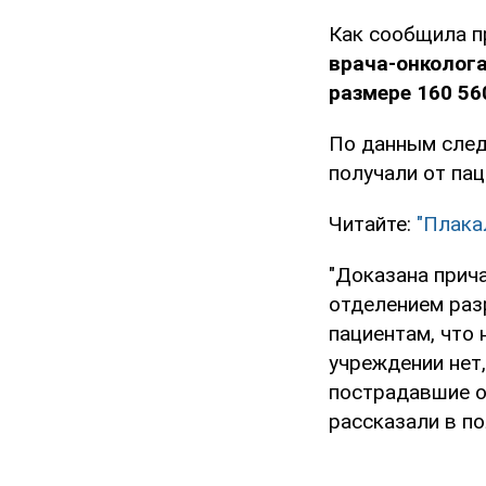
Как сообщила п
врача-онколога
размере 160 56
По данным следо
получали от пац
Читайте:
"Плака
"Доказана прич
отделением раз
пациентам, что
учреждении нет
пострадавшие оп
рассказали в по