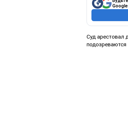
Будьте
Google
Суд арестовал 
подозреваются 