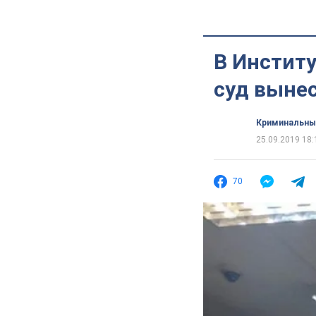
В Институ
суд выне
Криминальны
25.09.2019 18:
70