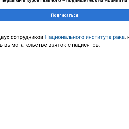
 первыми в курсе главного – подпишитесь на Новини на
Подписаться
двух сотрудников
Национального института рака
,
в вымогательстве взяток с пациентов.