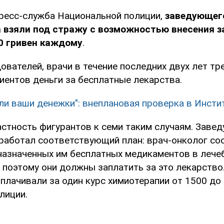
ресс-служба Национальной полиции,
заведующег
 взяли под стражу с возможностью внесения з
0 гривен каждому
.
вателей, врачи в течение последних двух лет тр
иентов деньги за бесплатные лекарства.
ли ваши денежки": внеплановая проверка в Инсти
астность фигурантов к семи таким случаям. Заве
работал соответствующий план: врач-онколог с
 назначенных им бесплатных медикаментов в лече
, поэтому они должны заплатить за это лекарство
лачивали за один курс химиотерапии от 1500 до 1
лиции.