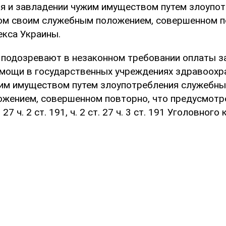
я и завладении чужим имуществом путем злоупо
м своим служебным положением, совершенном п
екса Украины.
 подозревают в незаконном требовании оплаты з
мощи в государственных учреждениях здравоохра
им имуществом путем злоупотребления служебн
ением, совершенном повторно, что предусмотрено
т. 27 ч. 2 ст. 191, ч. 2 ст. 27 ч. 3 ст. 191 Уголовного