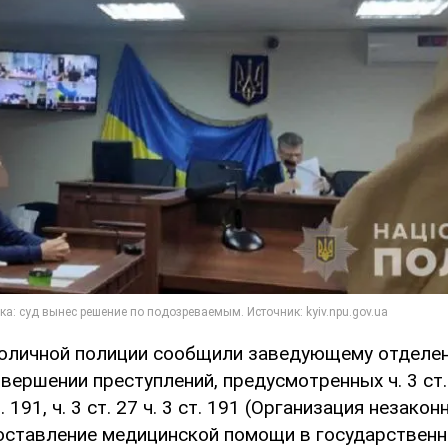
оличной полиции сообщили заведующему отделе
вершении преступлений, предусмотренных ч. 3 ст. 2
 ст. 191, ч. 3 ст. 27 ч. 3 ст. 191 (Организация незак
оставление медицинской помощи в государствен