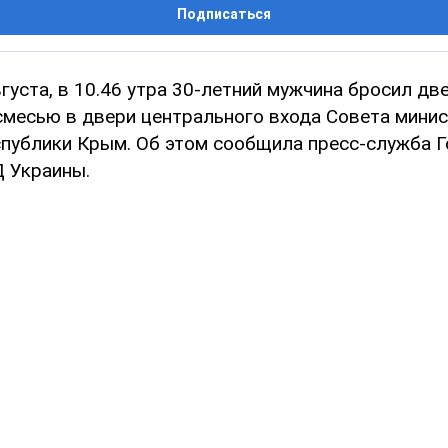
Подписаться
вгуста, в 10.46 утра 30-летний мужчина бросил дв
смесью в двери центрального входа Совета мини
публики Крым. Об этом сообщила пресс-служба 
 Украины.