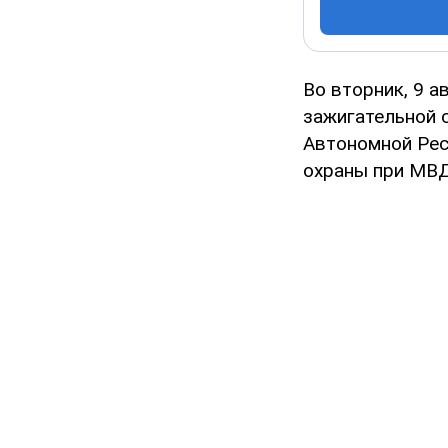
Во вторник, 9 а
зажигательной 
Автономной Рес
охраны при МВД