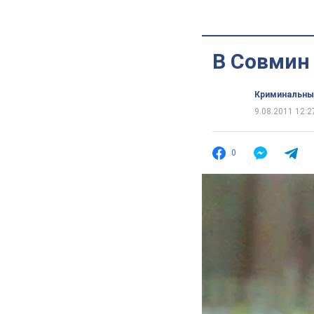
В Совмин
Криминальны
9.08.2011 12:2
0