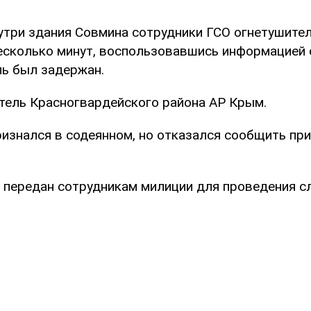
три здания Совмина сотрудники ГСО огнетушител
несколько минут, воспользовавшись информацией 
ь был задержан.
тель Красногвардейского района АР Крым.
изнался в содеянном, но отказался сообщить пр
передан сотрудникам милиции для проведения с