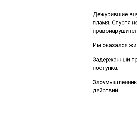
Дежурившие вну
пламя. Спустя 
правонарушител
Им оказался жи
Задержанный пр
поступка.
Злоумышленник 
действий.