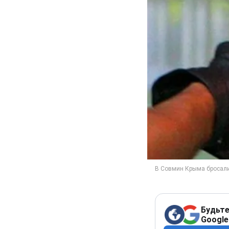
Будьте
Google