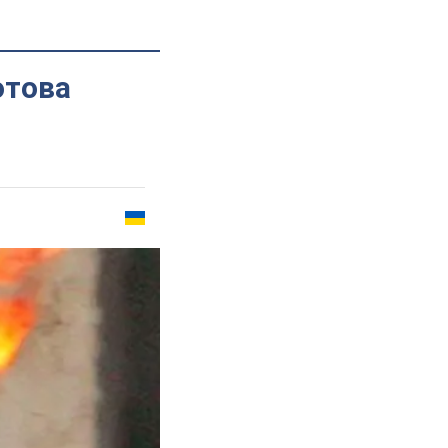
отова