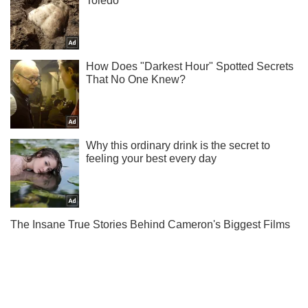
Мы в Telegram! Подписывайся! Читай только лучшее!
Подписаться
Подписаться