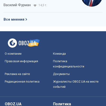
конфиденциальности
Реклама на сайте
Документы
Редакционная политика
Журналисты OBOZ.UA на месте
событий
OBOZ.UA
Политика
Мир
Расследования
Блоги
Общество
Регионы Украины
Киев
Харьков
Запорожье
Днепр
Черкассы