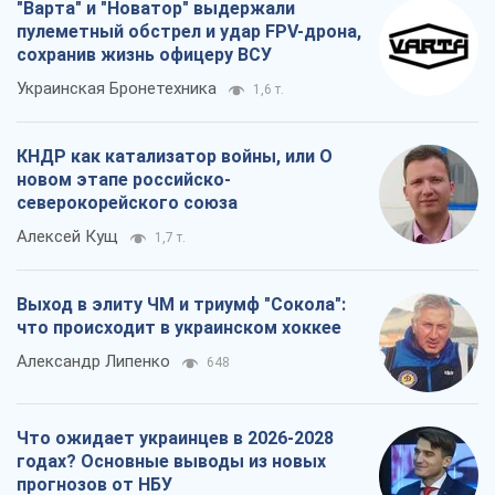
что происходит в украинском хоккее
Александр Липенко
648
Что ожидает украинцев в 2026-2028
годах? Основные выводы из новых
прогнозов от НБУ
Василий Фурман
14,5 т.
Все мнения
О компании
Команда
Правовая информация
Политика