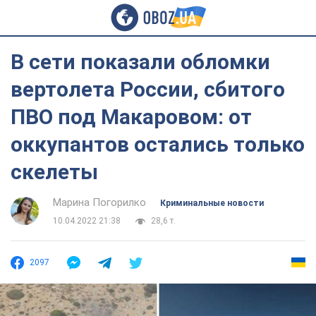
В сети показали обломки
вертолета России, сбитого
ПВО под Макаровом: от
оккупантов остались только
скелеты
Марина Погорилко
Криминальные новости
10.04.2022 21:38
28,6 т.
2097