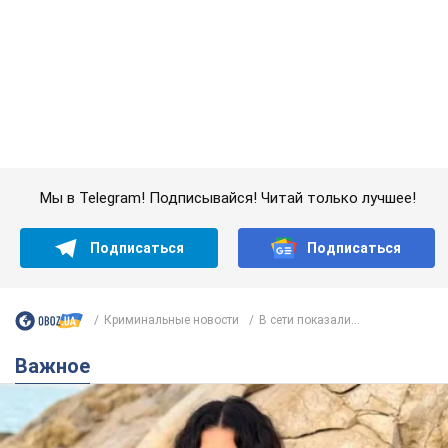
Криминальные новости
В сети показали...
Важное
50-летняя Lama раскрыла секреты своей
красоты и ответила на упреки, что сохраняет
молодость, ведь у нее нет детей
По словам певицы, она не делает ничего необычного