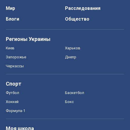
Спорт
Футбол
Баскетбол
Хоккей
Бокс
Формула-1
Моя школа
ГДЗ
Учебники
Онлайн уроки
ДПА
ЗНО
НМТ
СНГ решебники
Авто
Тест Драйв
Электромобили
Акции
Сервис