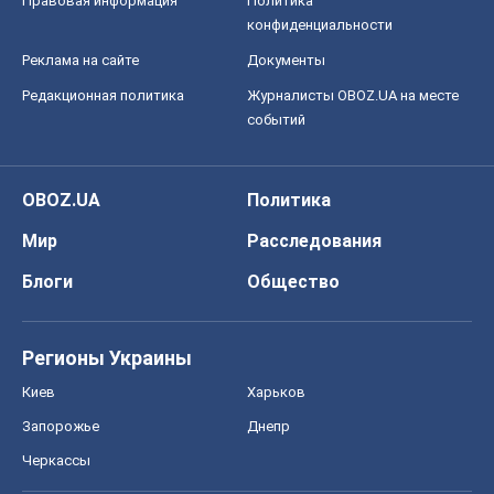
Мир
Расследования
Блоги
Общество
Регионы Украины
Киев
Харьков
Запорожье
Днепр
Черкассы
Спорт
Футбол
Баскетбол
Хоккей
Бокс
Формула-1
Моя школа