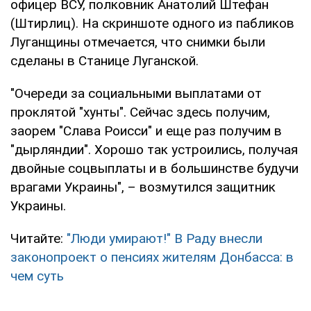
офицер ВСУ, полковник Анатолий Штефан
(Штирлиц). На скриншоте одного из пабликов
Луганщины отмечается, что снимки были
сделаны в Станице Луганской.
"Очереди за социальными выплатами от
проклятой "хунты". Сейчас здесь получим,
заорем "Слава Роисси" и еще раз получим в
"дырляндии". Хорошо так устроились, получая
двойные соцвыплаты и в большинстве будучи
врагами Украины", – возмутился защитник
Украины.
Читайте:
"Люди умирают!" В Раду внесли
законопроект о пенсиях жителям Донбасса: в
чем суть