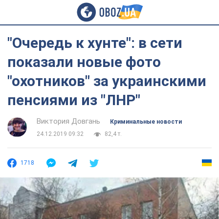
"Очередь к хунте": в сети
показали новые фото
"охотников" за украинскими
пенсиями из "ЛНР"
Виктория Довгань
Криминальные новости
24.12.2019 09:32
82,4 т.
1718