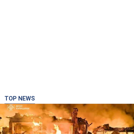
TOP NEWS
Россия ударила по Киевщине дронами: погибли
трое людей, среди них – ребенок. Фото
Также есть пострадавшие из-за атаки врага