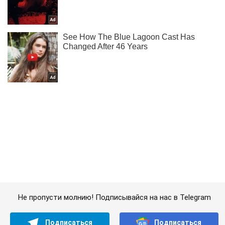
Не пропусти молнию! Подписывайся на нас в Telegram
Подписаться
Подписаться
Криминальные новости
"Очередь к хунте":...
Важное