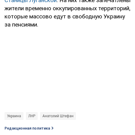
Станицы Луганской
. На них также запечатлены
жители временно оккупированных территорий,
которые массово едут в свободную Украину
за пенсиями.
Украина
ЛНР
Анатолий Штефан
Редакционная политика