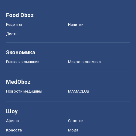
Рынки и компании
Mакроэкономика
MedOboz
Новости медицины
MAMACLUB
Шоу
Афиша
Сплетни
Красота
Мода
Женский Журнал