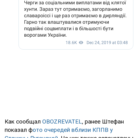
Как сообщал
OBOZREVATEL
, ранее Штефан
показал ф
ото очередей вблизи КППВ у