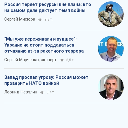
Сергей Марченко, эксперт
8,5 т.
Запад проспал угрозу: Россия может
проверить НАТО войной
Леонид Невзлин
3,4 т.