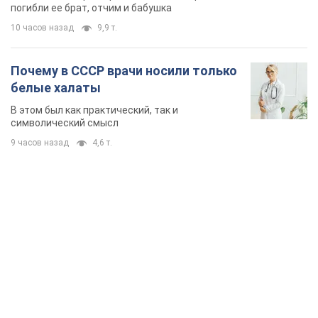
погибли ее брат, отчим и бабушка
10 часов назад
9,9 т.
Почему в СССР врачи носили только
белые халаты
В этом был как практический, так и
символический смысл
9 часов назад
4,6 т.