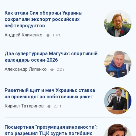
Как атаки Сил обороны Украины
сократили экспорт российских
нефтепродуктов
Андрей Клименко
1,4 т.
Два супертурнира Магучих: спортивній
календарь осени-2026
Александр Липенко
2,2 т.
Ракетный щит и меч Украины: ставка
на производство собственных ракет
Кирилл Татаринов
2,1 т.
Посмертная "презумпция виновности":
кто разрешил ТЦК судить погибших