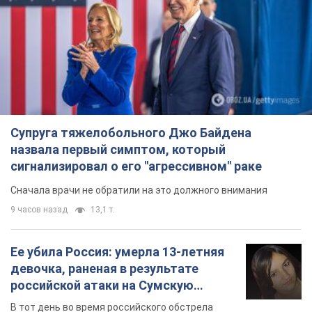
Супруга тяжелобольного Джо Байдена
назвала первый симптом, который
сигнализировал о его "агрессивном" раке
Сначала врачи не обратили на это должного внимания
9 часов назад
13,1 т.
Ее убила Россия: умерла 13-летняя
девочка, раненая в результате
российской атаки на Сумскую
область. Фото
В тот день во время российского обстрела