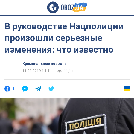
В руководстве Нацполиции
произошли серьезные
изменения: что известно
Криминальные новости
11.09.2019 14:41
11,1 т.
1