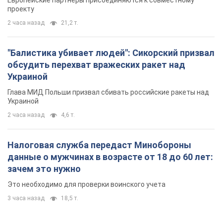
Европейские партнеры присоединяются к совместному
проекту
2 часа назад
21,2 т.
"Балистика убивает людей": Сикорский призвал
обсудить перехват вражеских ракет над
Украиной
Глава МИД Польши призвал сбивать российские ракеты над
Украиной
2 часа назад
4,6 т.
Налоговая служба передаст Минобороны
данные о мужчинах в возрасте от 18 до 60 лет:
зачем это нужно
Это необходимо для проверки воинского учета
3 часа назад
18,5 т.