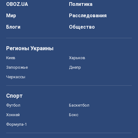
OBOZ.UA
Политика
Мир
Расследования
Блоги
Общество
Регионы Украины
Киев
Харьков
Запорожье
Днепр
Черкассы
Спорт
Футбол
Баскетбол
Хоккей
Бокс
Формула-1