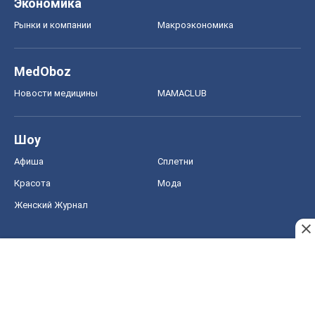
Экономика
Рынки и компании
Mакроэкономика
MedOboz
Новости медицины
MAMACLUB
Шоу
Афиша
Сплетни
Красота
Мода
Женский Журнал