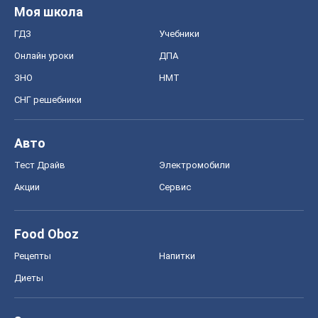
Моя школа
ГДЗ
Учебники
Онлайн уроки
ДПА
ЗНО
НМТ
СНГ решебники
Авто
Тест Драйв
Электромобили
Акции
Сервис
Food Oboz
Рецепты
Напитки
Диеты