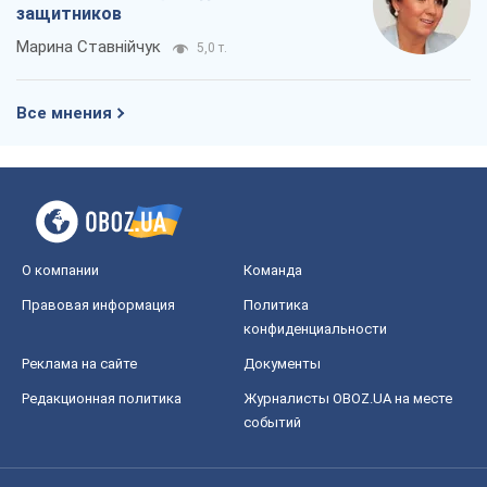
защитников
Марина Ставнійчук
5,0 т.
Все мнения
О компании
Команда
Правовая информация
Политика
конфиденциальности
Реклама на сайте
Документы
Редакционная политика
Журналисты OBOZ.UA на месте
событий