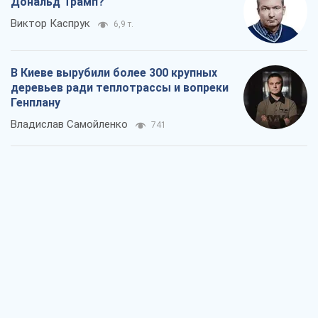
Дональд Трамп?
Виктор Каспрук
6,9 т.
В Киеве вырубили более 300 крупных
деревьев ради теплотрассы и вопреки
Генплану
Владислав Самойленко
741