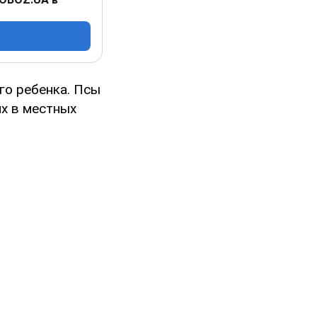
го ребенка. Псы
их в местных