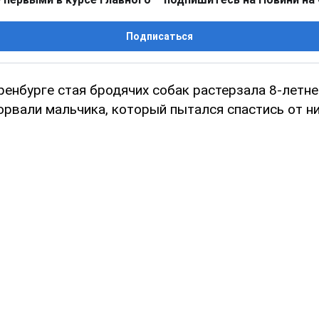
Подписаться
ренбурге стая бродячих собак растерзала 8-летне
орвали мальчика, который пытался спастись от н