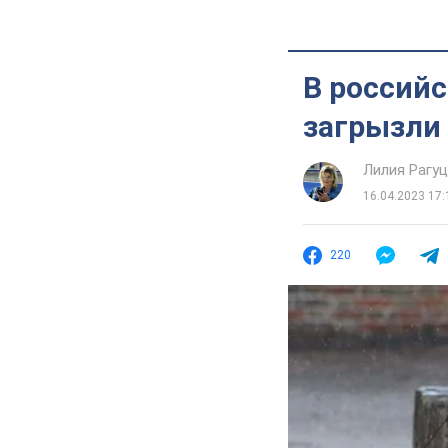
В россий
загрызли 
Лилия Рагу
16.04.2023 17:
220