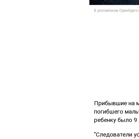
Прибывшие на м
погибшего мальч
ребенку было 9 
"Следователи у