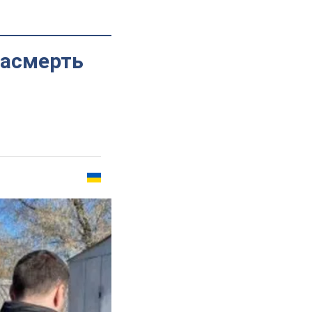
насмерть