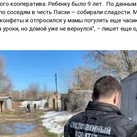
ого кооператива. Ребенку было 9 лет. По данным
 по соседям в честь Пасхи — собирали сладости.
конфеты и отпросился у мамы погулять еще часик
 уроки, но домой уже не вернулся", – пишет еще 