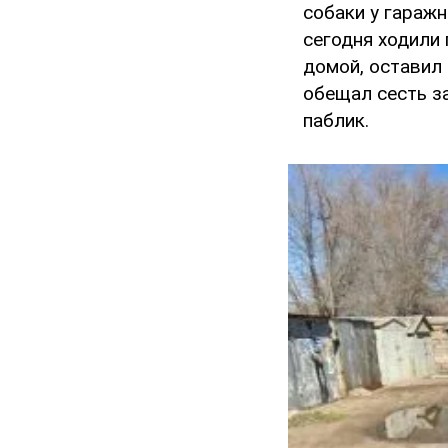
собаки у гаражн
сегодня ходили
домой, оставил 
обещал сесть за
паблик.