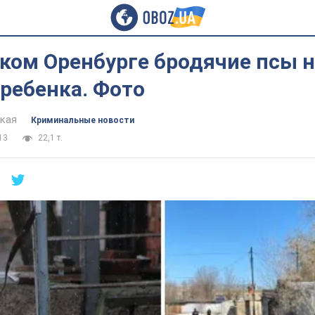
ском Оренбурге бродячие псы 
ребенка. Фото
цкая
Криминальные новости
13
22,1 т.