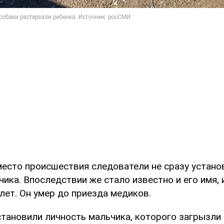
есто происшествия следователи не сразу устано
ика. Впоследствии же стало известно и его имя, 
лет. Он умер до приезда медиков.
становили личность мальчика, которого загрызли