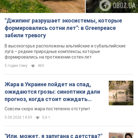
"Джипинг разрушает экосистемы, которые
формировались сотни лет": в Greenpeace
забили тревогу
В высокогорье расположены альпийские и субальпийские
луга – редкие природные комплексы, которые
формировались на протяжении сотен лет
5 годин тому
465
Жара в Украине пойдет на спад,
ожидаются грозы: синоптики дали
прогноз, когда стоит ожидать
изменения погоды
Совсем скоро жара постепенно отступит
5.08.2026 14:59
5,6 т.
"Или, может, я запугана с детства?"