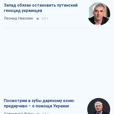
Запад обязан остановить путинский
геноцид украинцев
Леонид Невзлин
2,5 т.
Посмотрим в зубы дареному коню:
придирчиво – о помощи Украине
Александр Кирш