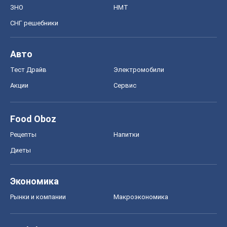
ЗНО
НМТ
СНГ решебники
Авто
Тест Драйв
Электромобили
Акции
Сервис
Food Oboz
Рецепты
Напитки
Диеты
Экономика
Рынки и компании
Mакроэкономика