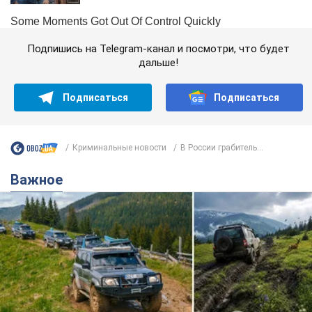
Подпишись на Telegram-канал и посмотри, что будет
дальше!
Подписаться
Подписаться
Криминальные новости
В России грабитель...
Важное