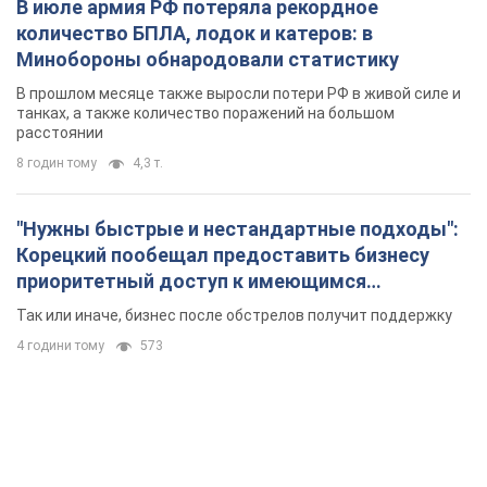
В июле армия РФ потеряла рекордное
количество БПЛА, лодок и катеров: в
Минобороны обнародовали статистику
В прошлом месяце также выросли потери РФ в живой силе и
танках, а также количество поражений на большом
расстоянии
8 годин тому
4,3 т.
"Нужны быстрые и нестандартные подходы":
Корецкий пообещал предоставить бизнесу
приоритетный доступ к имеющимся
складским помещениям
Так или иначе, бизнес после обстрелов получит поддержку
4 години тому
573