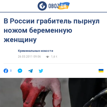
В России грабитель пырнул
ножом беременную
женщину
Криминальные новости
26.03.2011 09:06
1,6 т.
0