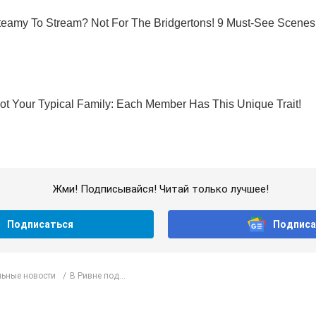
Жми! Подписывайся! Читай только лучшее!
Подписаться
Подписа
ьные новости
В Ривне под...