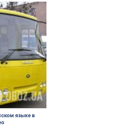
сском языке в
ео