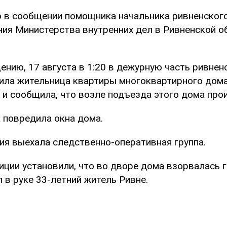
о в сообщении помощника начальника ривненског
ния Министерства внутренних дел в Ривненской 
ению, 17 августа в 1:20 в дежурную часть ривнен
ила жительница квартиры многоквартирного дома
8 и сообщила, что возле подъезда этого дома про
 повредила окна дома.
ия выехала следственно-оперативная группа.
ции установили, что во дворе дома взорвалась г
 в руке 33-летний житель Ривне.