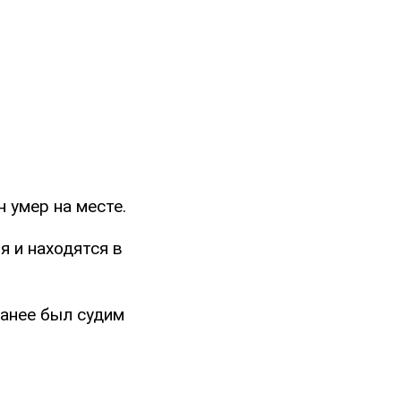
 умер на месте.
я и находятся в
ранее был судим