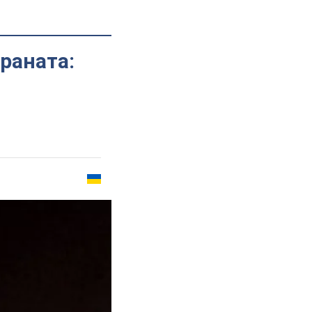
раната: