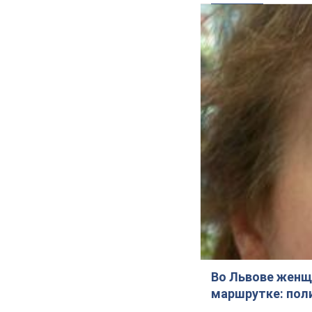
Во Львове женщи
маршрутке: пол