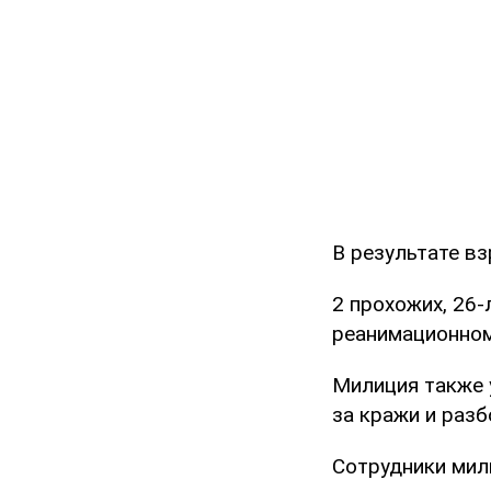
В результате вз
2 прохожих, 26-
реанимационном
Милиция также 
за кражи и разб
Сотрудники мил