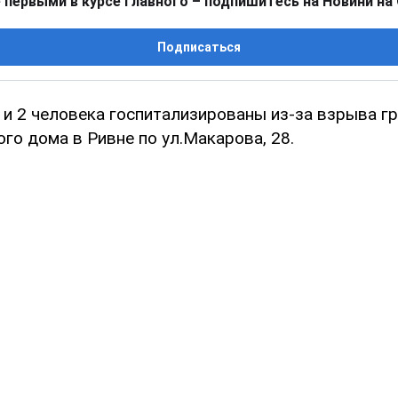
 первыми в курсе главного – подпишитесь на Новини на
Подписаться
б и 2 человека госпитализированы из-за взрыва г
го дома в Ривне по ул.Макарова, 28.