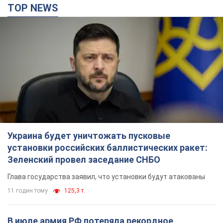
TOP NEWS
Украина будет уничтожать пусковые
установки российских баллистических ракет:
Зеленский провел заседание СНБО
Глава государства заявил, что установки будут атакованы
11 годин тому
125,3 т.
В июле армия РФ потеряла рекордное