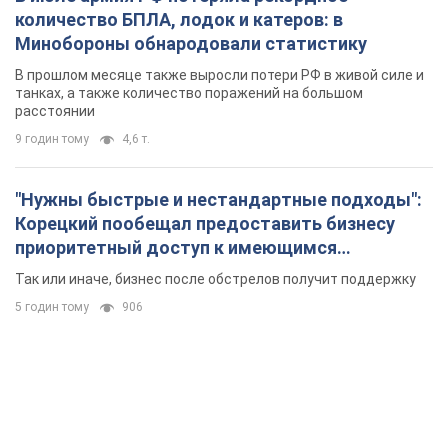
количество БПЛА, лодок и катеров: в
Минобороны обнародовали статистику
В прошлом месяце также выросли потери РФ в живой силе и
танках, а также количество поражений на большом
расстоянии
9 годин тому
4,6 т.
"Нужны быстрые и нестандартные подходы":
Корецкий пообещал предоставить бизнесу
приоритетный доступ к имеющимся
складским помещениям
Так или иначе, бизнес после обстрелов получит поддержку
5 годин тому
906