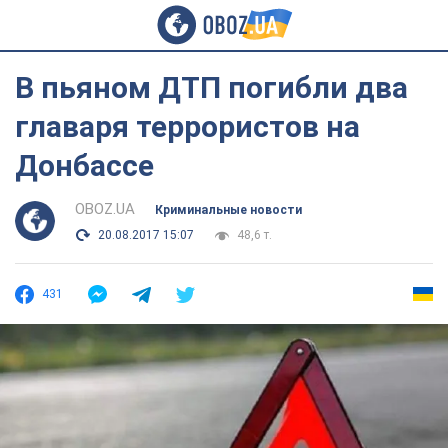
В пьяном ДТП погибли два
главаря террористов на
Донбассе
OBOZ.UA
Криминальные новости
20.08.2017 15:07
48,6 т.
431