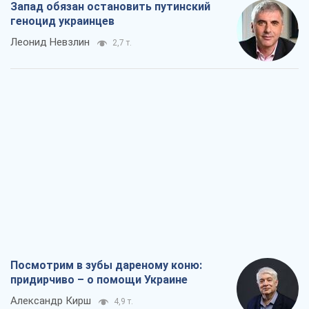
Запад обязан остановить путинский
геноцид украинцев
Леонид Невзлин
2,7 т.
Посмотрим в зубы дареному коню:
придирчиво – о помощи Украине
Александр Кирш
4,9 т.