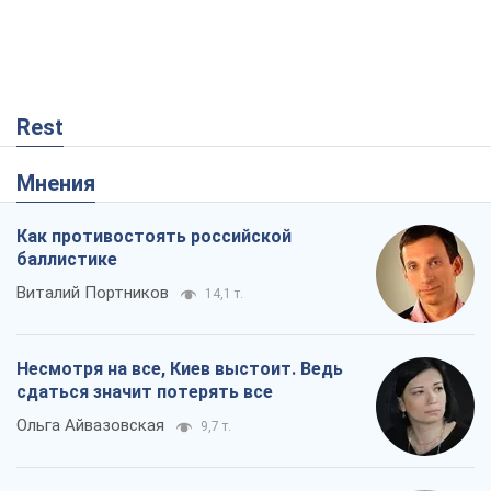
Rest
Мнения
Как противостоять российской
баллистике
Виталий Портников
14,1 т.
Несмотря на все, Киев выстоит. Ведь
сдаться значит потерять все
Ольга Айвазовская
9,7 т.