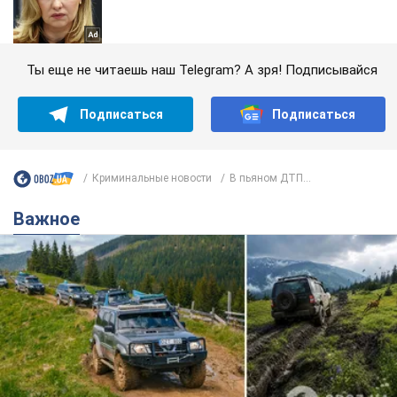
Ты еще не читаешь наш Telegram? А зря! Подписывайся
Подписаться
Подписаться
Криминальные новости
В пьяном ДТП...
Важное