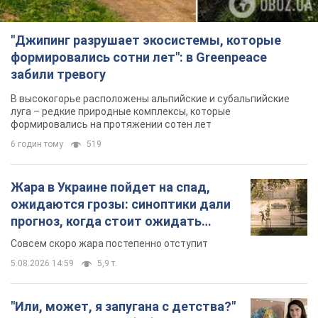
"Джипинг разрушает экосистемы, которые
формировались сотни лет": в Greenpeace
забили тревогу
В высокогорье расположены альпийские и субальпийские
луга – редкие природные комплексы, которые
формировались на протяжении сотен лет
6 годин тому
519
Жара в Украине пойдет на спад,
ожидаются грозы: синоптики дали
прогноз, когда стоит ожидать
изменения погоды
Совсем скоро жара постепенно отступит
5.08.2026 14:59
5,9 т.
"Или, может, я запугана с детства?"