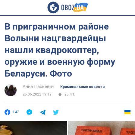
В приграничном районе
Волыни нацгвардейцы
нашли квадрокоптер,
оружие и военную форму
Беларуси. Фото
Анна Паскевич
Криминальные новости
25.06.2022 19:19
25,4 т.
147