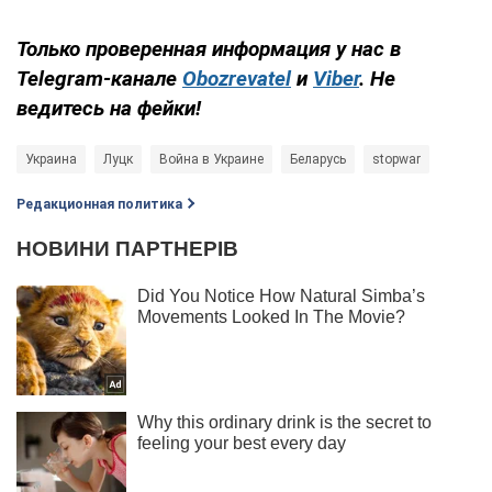
Только проверенная информация у нас в
Telegram-канале
Obozrevatel
и
Viber
. Не
ведитесь на фейки!
Украина
Луцк
Война в Украине
Беларусь
stopwar
Редакционная политика