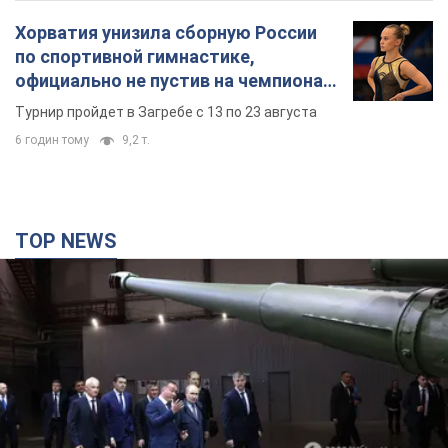
TOP NEWS
Кремль получил "окно возможностей", а Трамп
остался почти без ракет: как быть Украине?
Интервью с Мельником
Мнение о том, что у России закончатся баллистические
ракеты, крайне опасно, подчеркнул эксперт
3 години тому
21,0 т.