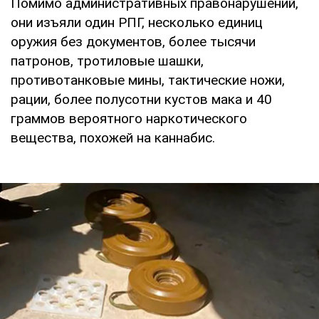
Помимо административных правонарушений,
они изъяли один РПГ, несколько единиц
оружия без документов, более тысячи
патронов, тротиловые шашки,
противотанковые мины, тактические ножи,
рации, более полусотни кустов мака и 40
граммов вероятного наркотического
вещества, похожей на каннабис.