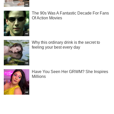
Ты еще не читаешь наш Telegram? А зря! Подписывайся