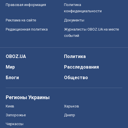
OBOZ.UA
Политика
Мир
Расследования
Блоги
Общество
Регионы Украины
Киев
Харьков
Запорожье
Днепр
Черкассы
Спорт
Футбол
Баскетбол
Хоккей
Бокс
Формула-1