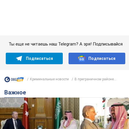
Подписаться
Подписаться
Криминальные новости
В приграничном районе...
Важное
Саудовская Аравия, Турция и Пакистан
создали азиатский аналог НАТО: что известно
Договор предусматривает взаимную поддержку в случае