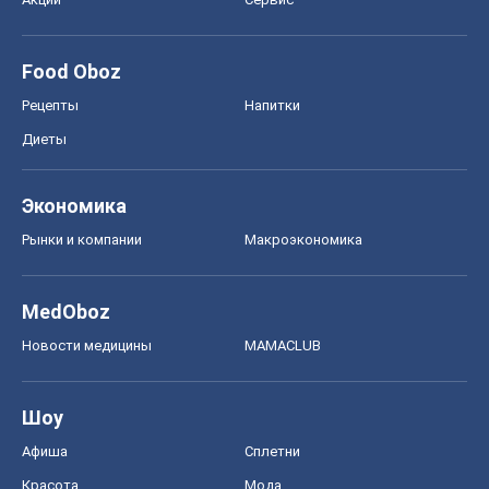
Рынки и компании
Mакроэкономика
MedOboz
Новости медицины
MAMACLUB
Шоу
Афиша
Сплетни
Красота
Мода
Женский Журнал