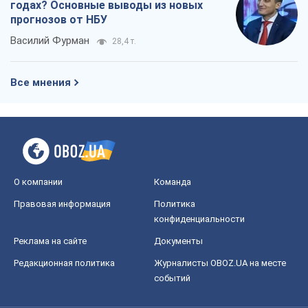
годах? Основные выводы из новых
прогнозов от НБУ
Василий Фурман
28,4 т.
Все мнения
О компании
Команда
Правовая информация
Политика
конфиденциальности
Реклама на сайте
Документы
Редакционная политика
Журналисты OBOZ.UA на месте
событий