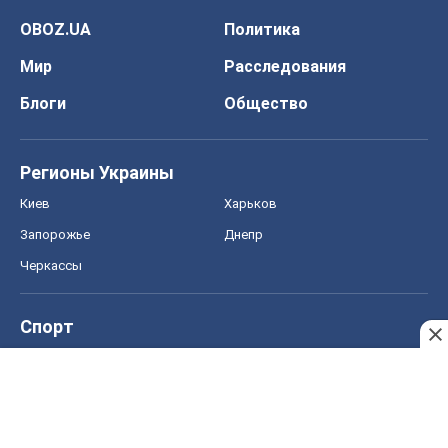
OBOZ.UA
Политика
Мир
Расследования
Блоги
Общество
Регионы Украины
Киев
Харьков
Запорожье
Днепр
Черкассы
Спорт
Футбол
Баскетбол
Хоккей
Бокс
Формула-1