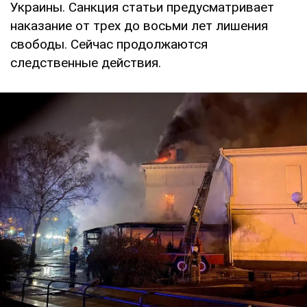
Украины. Санкция статьи предусматривает
наказание от трех до восьми лет лишения
свободы. Сейчас продолжаются
следственные действия.