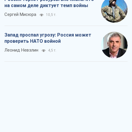
на самом деле диктует темп войны
Сергей Мисюра
10,5 т.
Запад проспал угрозу: Россия может
проверить НАТО войной
Леонид Невзлин
4,5 т.