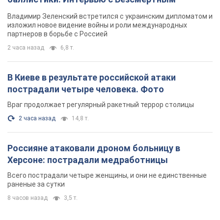
Владимир Зеленский встретился с украинским дипломатом и
изложил новое видение войны и роли международных
партнеров в борьбе с Россией
2 часа назад
6,8 т.
В Киеве в результате российской атаки
пострадали четыре человека. Фото
Враг продолжает регулярный ракетный террор столицы
2 часа назад
14,8 т.
Россияне атаковали дроном больницу в
Херсоне: пострадали медработницы
Всего пострадали четыре женщины, и они не единственные
раненые за сутки
8 часов назад
3,5 т.