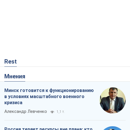
Rest
Мнения
Минск готовится к функционированию
в условиях масштабного военного
кризиса
Александр Левченко
1,1 т.
Россия теряет ресурсы вне плана: кто