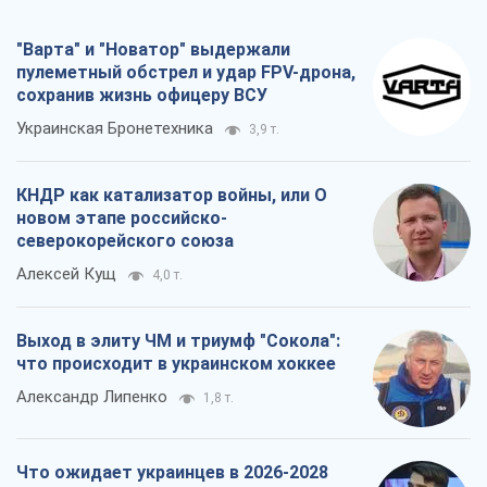
"Варта" и "Новатор" выдержали
пулеметный обстрел и удар FPV-дрона,
сохранив жизнь офицеру ВСУ
Украинская Бронетехника
3,9 т.
КНДР как катализатор войны, или О
новом этапе российско-
северокорейского союза
Алексей Кущ
4,0 т.
Выход в элиту ЧМ и триумф "Сокола":
что происходит в украинском хоккее
Александр Липенко
1,8 т.
Что ожидает украинцев в 2026-2028