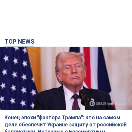
TOP NEWS
Конец эпохи "фактора Трампа": кто на самом
деле обеспечит Украине защиту от российской
баллистики. Интервью с Безсмертным