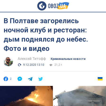
В Полтаве загорелись
ночной клуб и ресторан:
дым поднялся до небес.
Фото и видео
Алексей Титофф
Криминальные новости
9.12.2020 13:10
21,2 т.
2