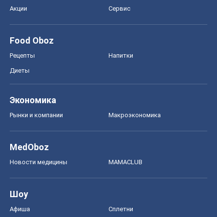
Акции
Сервис
Food Oboz
Рецепты
Напитки
Диеты
Экономика
Рынки и компании
Mакроэкономика
MedOboz
Новости медицины
MAMACLUB
Шоу
Афиша
Сплетни