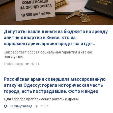
Депутаты взяли деньги из бюджета на аренду
элитных квартир в Киеве: кто из
парламентариев просил средства и где
поселился
Как работает особая социальная гарантия и кто ею
пользуется
3 часа назад
40,4 т.
Российская армия совершила массированную
атаку на Одессу: горела историческая часть
города, есть пострадавшие. Фото и видео
Для террора враг применил ракеты и дроны
30 минут назад
21,6 т.