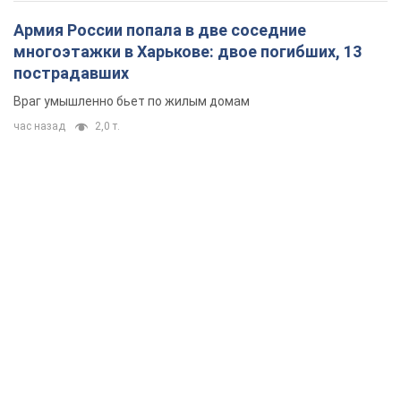
Армия России попала в две соседние
многоэтажки в Харькове: двое погибших, 13
пострадавших
Враг умышленно бьет по жилым домам
час назад
2,0 т.