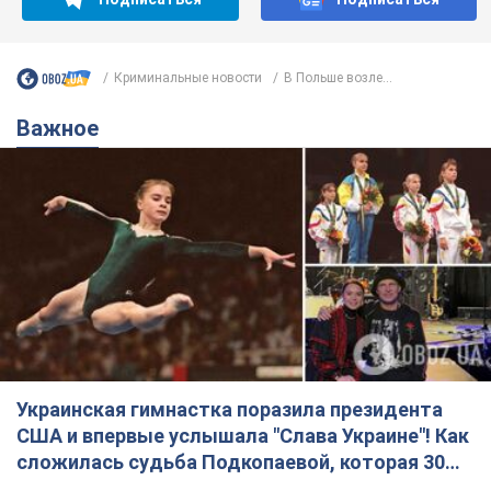
Криминальные новости
В Польше возле...
Важное
Украинская гимнастка поразила президента
США и впервые услышала "Слава Украине"! Как
сложилась судьба Подкопаевой, которая 30
лет назад завоевала "золото" Олимпиады