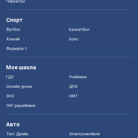
Черкассы
Спорт
Футбол
Баскетбол
Хоккей
Бокс
Формула-1
Моя школа
ГДЗ
Учебники
Онлайн уроки
ДПА
ЗНО
НМТ
СНГ решебники
Авто
Тест Драйв
Электромобили