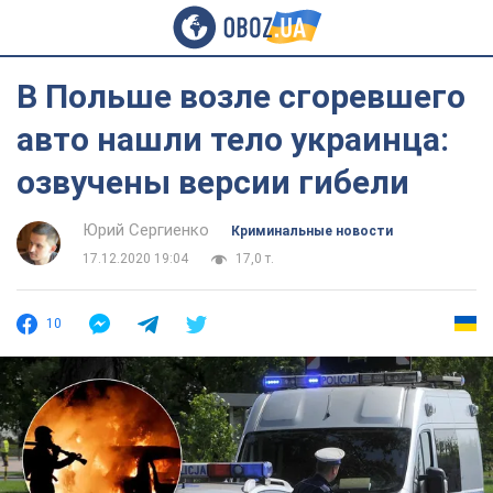
В Польше возле сгоревшего
авто нашли тело украинца:
озвучены версии гибели
Юрий Сергиенко
Криминальные новости
17.12.2020 19:04
17,0 т.
10