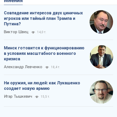
Мнения
Совпадение интересов двух циничных
игроков или тайный план Трампа и
Путина?
Виктор Швец
14,0 т.
Минск готовится к функционированию
в условиях масштабного военного
кризиса
Александр Левченко
18,4 т.
Ни оружия, ни людей: как Лукашенко
создает новую армию
Игар Тышкевич
15,5 т.