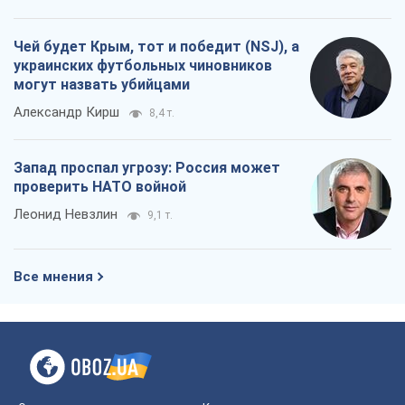
Чей будет Крым, тот и победит (NSJ), а
украинских футбольных чиновников
могут назвать убийцами
Александр Кирш
8,4 т.
Запад проспал угрозу: Россия может
проверить НАТО войной
Леонид Невзлин
9,1 т.
Все мнения