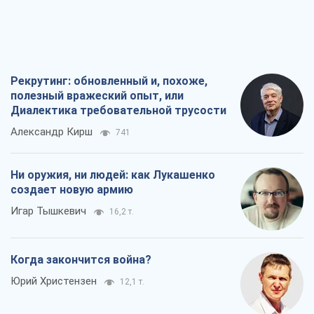
Рекрутинг: обновленный и, похоже,
полезный вражеский опыт, или
Диалектика требовательной трусости
Александр Кирш
741
Ни оружия, ни людей: как Лукашенко
создает новую армию
Игар Тышкевич
16,2 т.
Когда закончится война?
Юрий Христензен
12,1 т.