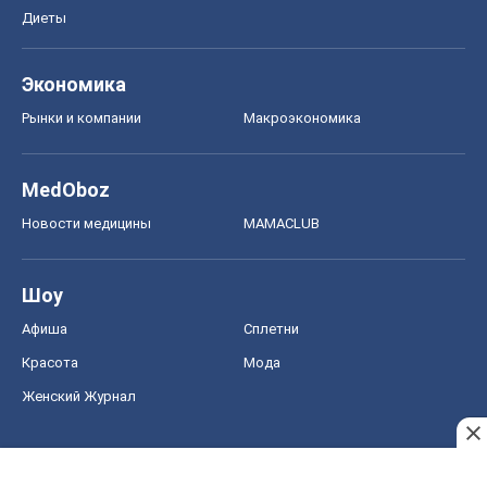
Диеты
Экономика
Рынки и компании
Mакроэкономика
MedOboz
Новости медицины
MAMACLUB
Шоу
Афиша
Сплетни
Красота
Мода
Женский Журнал