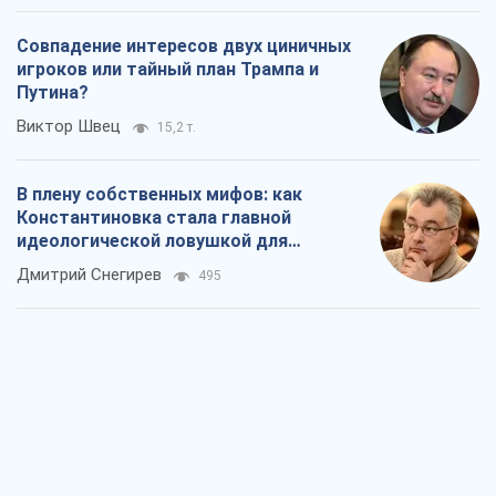
Совпадение интересов двух циничных
игроков или тайный план Трампа и
Путина?
Виктор Швец
15,2 т.
В плену собственных мифов: как
Константиновка стала главной
идеологической ловушкой для
российских оккупантов
Дмитрий Снегирев
495