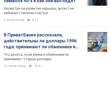
символа 90-х и как они выглядят
Несмотря на развитие карьеры, артист не
забывал о личном счастье
9 часов назад
8,3 т.
В ПриватБанке рассказали,
действительны ли доллары 1996
года: принимают ли обменники и
банки такие купюры
Что делать, если банки и обменники не
принимают старые доллары
10 часов назад
74,4 т.