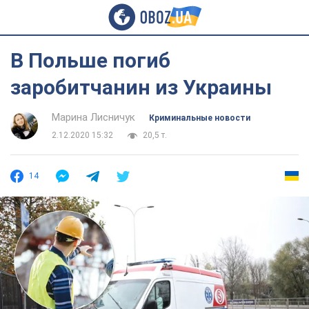
В Польше погиб
заробитчанин из Украины
Марина Лисничук
Криминальные новости
2.12.2020 15:32
20,5 т.
14