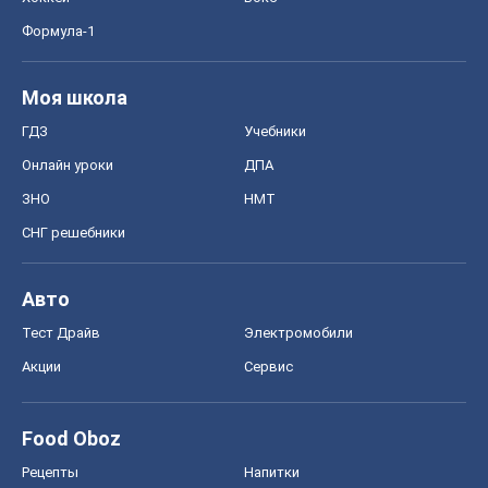
Формула-1
Моя школа
ГДЗ
Учебники
Онлайн уроки
ДПА
ЗНО
НМТ
СНГ решебники
Авто
Тест Драйв
Электромобили
Акции
Сервис
Food Oboz
Рецепты
Напитки