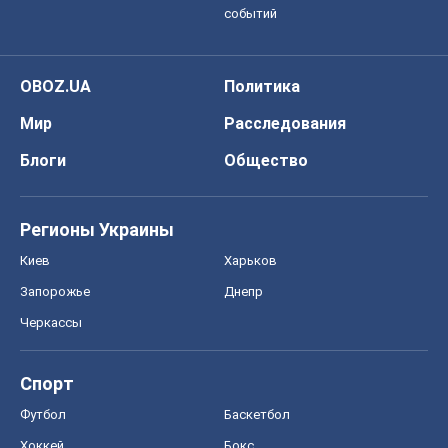
событий
OBOZ.UA
Политика
Мир
Расследования
Блоги
Общество
Регионы Украины
Киев
Харьков
Запорожье
Днепр
Черкассы
Спорт
Футбол
Баскетбол
Хоккей
Бокс