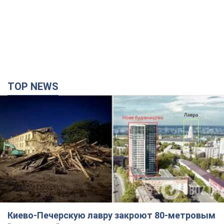
TOP NEWS
Киево-Печерскую лавру закроют 80-метровым