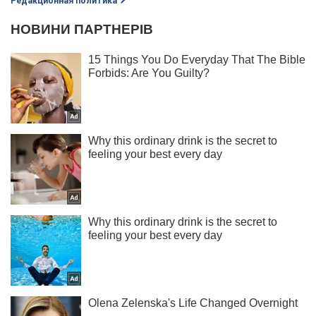
Редакционная политика